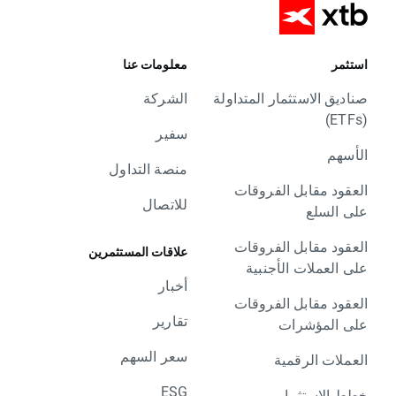
استثمر
معلومات عنا
صناديق الاستثمار المتداولة
الشركة
(ETFs)
سفير
الأسهم
منصة التداول
العقود مقابل الفروقات
للاتصال
على السلع
العقود مقابل الفروقات
علاقات المستثمرين
على العملات الأجنبية
أخبار
العقود مقابل الفروقات
تقارير
على المؤشرات
سعر السهم
العملات الرقمية
ESG
خطط الاستثمار