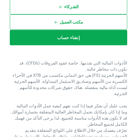
الشركاء
مكتب العميل
إنشاء حساب
الأدوات المالية التي نقدمها، خاصة عقود الفروقات (CFDs)، قد
تكون ذات مخاطر عالية.
الأسهم الجزئية (FS) هي حق ائتماني مكتسب من XTB ​​في الأجزاء
الكسرية من الأسهم وصناديق الاستثمار المتداولة. الأسهم الجزئية
ليست أداة مالية منفصلة. هناك حقوق شركات محدودة للأسهم
الجزئية.
يجب عليك أن تفكر فيما إذا كنت تفهم كيفية عمل الأدوات المالية
وما إذا كان بإمكانك تحمل المخاطر العالية المتعلقة بخسارة أموالك.
قد لا تكون هذه الأدوات مناسبة للجميع، لذا يرجى التأكد من فهمك
الكامل لجميع المخاطر.
تعرّف بنفسك من خلال الاطلاع على اللوائح المتعلقة بتقديم
الخدمات، وسياسة تنفيذ الطلبات، وإعلان المخاطر الاستثمارية على