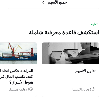
جميع الأسهم
التعليم
استكشف قاعدة معرفية شاملة
تداول الأسهم
المراهنة عكس اتجاه ا
كيف تكسب المال في
هبوط الأسواق؟
9 دقائق
الاستثمار
9 دقائق
الاستثمار