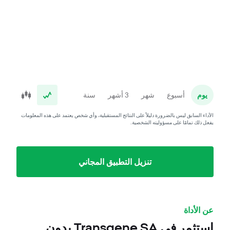
يوم
أسبوع
شهر
3 أشهر
سنة
الأداء السابق ليس بالضرورة دليلاً على النتائج المستقبلية، وأي شخص يعتمد على هذه المعلومات
يفعل ذلك تمامًا على مسؤوليته الشخصية.
تنزيل التطبيق المجاني
عن الأداة
استثمر في Transgene SA بدون