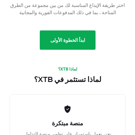
اختر طريقة الإيداع المناسبة لك من بين مجموعة من الطرق
المتاحة ، بما في ذلك المدفوعات الفورية والمجانية
ابدأ الخطوة الأولى
لماذا XTB؟
لماذا تستثمر في XTB؟
منصة مبتكرة
نحن نعمل باستمرار على تطوير منصة التداول