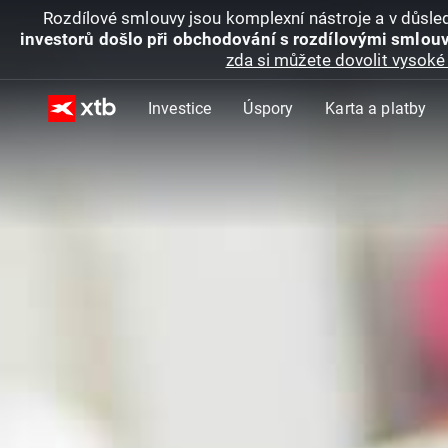
Rozdílové smlouvy jsou komplexní nástroje a v důsled
investorů došlo při obchodování s rozdílovými smlouv
zda si můžete dovolit vysoké 
Investice
Úspory
Karta a platby