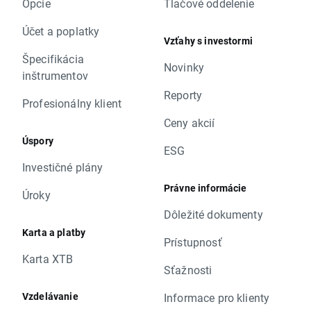
Opcie
Tlačové oddelenie
Účet a poplatky
Vzťahy s investormi
Špecifikácia
Novinky
inštrumentov
Reporty
Profesionálny klient
Ceny akcií
Úspory
ESG
Investičné plány
Právne informácie
Úroky
Dôležité dokumenty
Karta a platby
Prístupnosť
Karta XTB
Sťažnosti
Vzdelávanie
Informace pro klienty