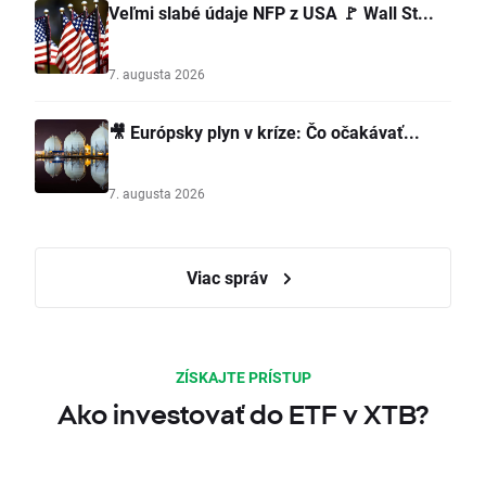
Veľmi slabé údaje NFP z USA 🚩 Wall St...
7. augusta 2026
🎥 Európsky plyn v kríze: Čo očakávať...
7. augusta 2026
Viac správ
ZÍSKAJTE PRÍSTUP
Ako investovať do ETF v XTB?