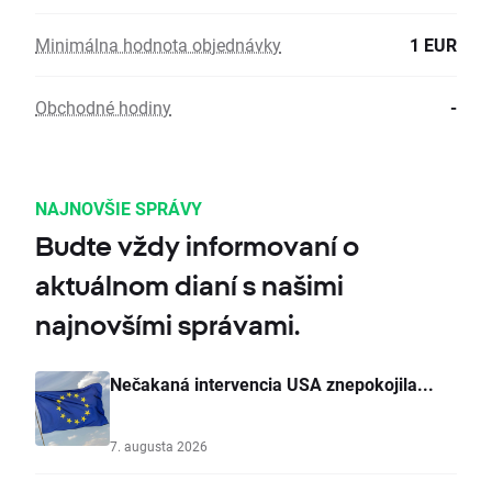
Minimálna hodnota objednávky
1 EUR
Obchodné hodiny
-
NAJNOVŠIE SPRÁVY
Budte vždy informovaní o
aktuálnom dianí s našimi
najnovšími správami.
Nečakaná intervencia USA znepokojila...
7. augusta 2026