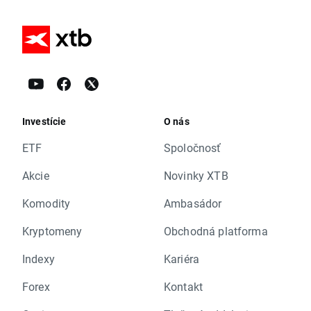
Investície
O nás
ETF
Spoločnosť
Akcie
Novinky XTB
Komodity
Ambasádor
Kryptomeny
Obchodná platforma
Indexy
Kariéra
Forex
Kontakt