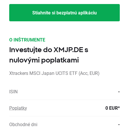
Stiahnite si bezplatnú aplikáciu
O INŠTRUMENTE
Investujte do XMJP.DE s
nulovými poplatkami
Xtrackers MSCI Japan UCITS ETF (Acc, EUR)
ISIN
-
Poplatky
0 EUR*
Obchodné dni
-