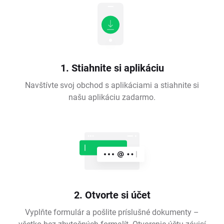
1. Stiahnite si aplikáciu
Navštívte svoj obchod s aplikáciami a stiahnite si
našu aplikáciu zadarmo.
2. Otvorte si účet
Vyplňte formulár a pošlite príslušné dokumenty –
všetko bez zbytočných formalít. Otvorenie účtu závisí