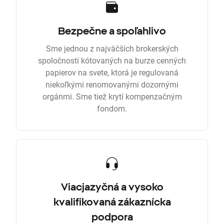
Bezpečne a spoľahlivo
Sme jednou z najväčších brokerských
spoločností kótovaných na burze cenných
papierov na svete, ktorá je regulovaná
niekoľkými renomovanými dozornými
orgánmi. Sme tiež krytí kompenzačným
fondom.
Viacjazyčná a vysoko
kvalifikovaná zákaznícka
podpora