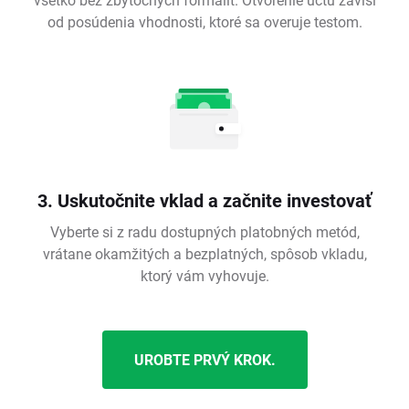
od posúdenia vhodnosti, ktoré sa overuje testom.
3. Uskutočnite vklad a začnite investovať
Vyberte si z radu dostupných platobných metód,
vrátane okamžitých a bezplatných, spôsob vkladu,
ktorý vám vyhovuje.
UROBTE PRVÝ KROK.