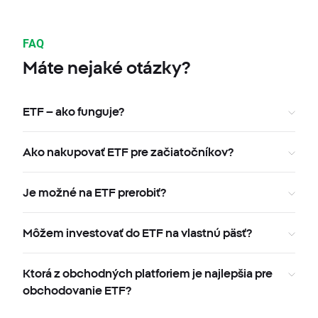
FAQ
Máte nejaké otázky?
ETF – ako funguje?
Ako nakupovať ETF pre začiatočníkov?
Je možné na ETF prerobiť?
Môžem investovať do ETF na vlastnú päsť?
Ktorá z obchodných platforiem je najlepšia pre
obchodovanie ETF?