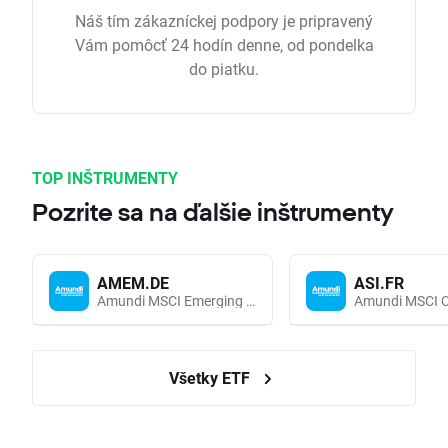
Náš tím zákazníckej podpory je pripravený
Vám pomôcť 24 hodín denne, od pondelka
do piatku.
TOP INŠTRUMENTY
Pozrite sa na ďalšie inštrumenty
AMEM.DE
ASI.FR
Amundi MSCI Emerging Markets UCITS (Acc EUR)
Všetky ETF