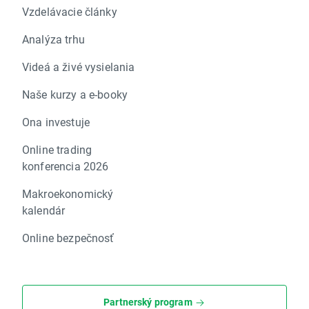
Vzdelávacie články
Analýza trhu
Videá a živé vysielania
Naše kurzy a e-booky
Ona investuje
Online trading
konferencia 2026
Makroekonomický
kalendár
Online bezpečnosť
Partnerský program