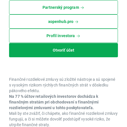
Partnerský program
xopenhub.pro
Profil investora
Otvoriť účet
Finančné rozdielové zmluvy sú zložité nástroje a sú spojené
s vysokým rizikom rýchlych finančných strát v dôsledku
pákového efektu.
Na 77 % účtov retailových investorov dochádza k
finančným stratám pri obchodovaní s finančnými
rozdielovými zmluvami u tohto poskytovateľa.
Mali by ste zvážiť, či chápete, ako finančné rozdielové zmluvy
fungujú, a či si môžete dovoliť podstúpiť vysoké riziko, že
utrpíte finančné straty.