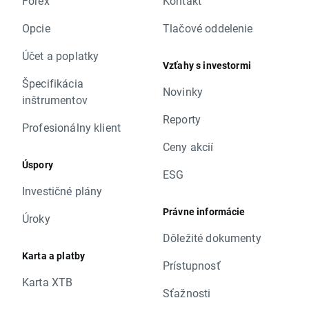
Forex
Kontakt
Opcie
Tlačové oddelenie
Účet a poplatky
Vzťahy s investormi
Špecifikácia
Novinky
inštrumentov
Reporty
Profesionálny klient
Ceny akcií
Úspory
ESG
Investičné plány
Právne informácie
Úroky
Dôležité dokumenty
Karta a platby
Prístupnosť
Karta XTB
Sťažnosti