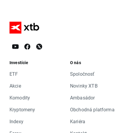
Investície
O nás
ETF
Spoločnosť
Akcie
Novinky XTB
Komodity
Ambasádor
Kryptomeny
Obchodná platforma
Indexy
Kariéra