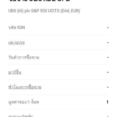
UBS (Irl) plc S&P 500 UCITS (Dist, EUR)
รหัส ISIN
-
เลเวอเรจ
-
วันทำการซื้อขาย
-
มาร์จิ้น
-
ชั่วโมงการซื้อขาย
-
มูลค่าของ 1 ล็อต
1
ค่าคอมมิชชั่น
-