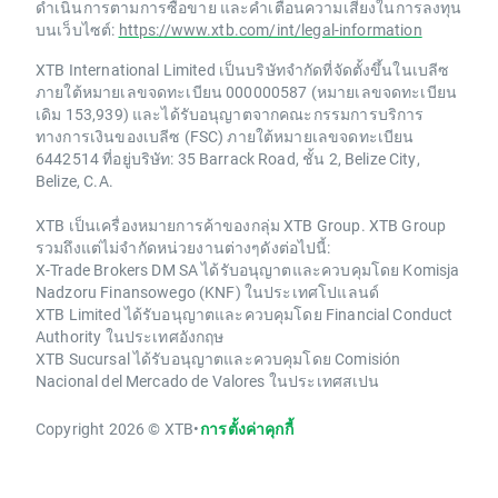
ดำเนินการตามการซื้อขาย และคำเตือนความเสี่ยงในการลงทุน
บนเว็บไซต์:
https://www.xtb.com/int/legal-information
XTB International Limited เป็นบริษัทจำกัดที่จัดตั้งขึ้นในเบลีซ
ภายใต้หมายเลขจดทะเบียน 000000587 (หมายเลขจดทะเบียน
เดิม 153,939) และได้รับอนุญาตจากคณะกรรมการบริการ
ทางการเงินของเบลีซ (FSC) ภายใต้หมายเลขจดทะเบียน
6442514 ที่อยู่บริษัท: 35 Barrack Road, ชั้น 2, Belize City,
Belize, C.A.
XTB เป็นเครื่องหมายการค้าของกลุ่ม XTB Group. XTB Group
รวมถึงแต่ไม่จำกัดหน่วยงานต่างๆดังต่อไปนี้:
X-Trade Brokers DM SA ได้รับอนุญาตและควบคุมโดย Komisja
Nadzoru Finansowego (KNF) ในประเทศโปแลนด์
XTB Limited ได้รับอนุญาตและควบคุมโดย Financial Conduct
Authority ในประเทศอังกฤษ
XTB Sucursal ได้รับอนุญาตและควบคุมโดย Comisión
Nacional del Mercado de Valores ในประเทศสเปน
Copyright 2026 © XTB
•
การตั้งค่าคุกกี้