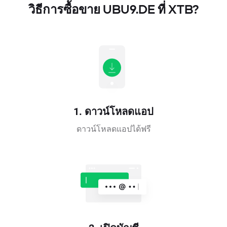
วิธีการซื้อขาย UBU9.DE ที่ XTB?
1. ดาวน์โหลดแอป
ดาวน์โหลดแอปได้ฟรี