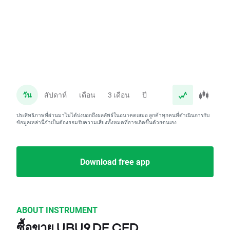
วัน
สัปดาห์
เดือน
3 เดือน
ปี
ประสิทธิภาพที่ผ่านมาไม่ได้บ่งบอกถึงผลลัพธ์ในอนาคตเสมอ ลูกค้าทุกคนที่ดำเนินการกับ
ข้อมูลเหล่านี้จำเป็นต้องยอมรับความเสี่ยงทั้งหมดที่อาจเกิดขึ้นด้วยตนเอง
Download free app
ABOUT INSTRUMENT
ซื้อขาย UBU9.DE CFD