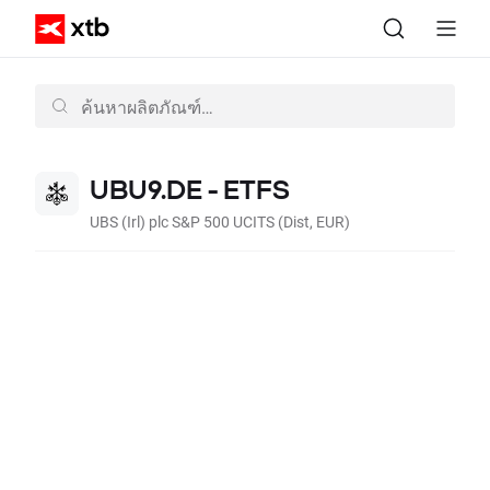
UBU9.DE - ETFS
UBS (Irl) plc S&P 500 UCITS (Dist, EUR)