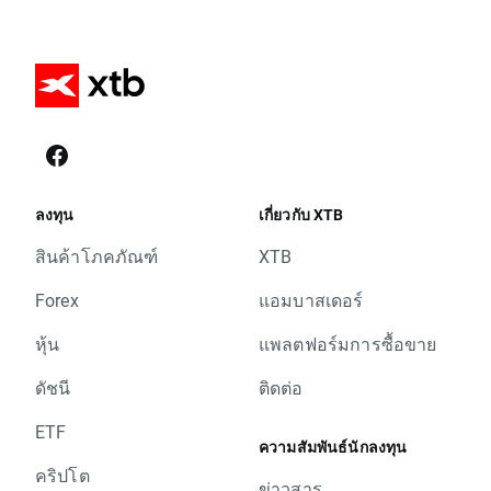
ลงทุน
เกี่ยวกับ XTB
สินค้าโภคภัณฑ์
XTB
Forex
แอมบาสเดอร์
หุ้น
แพลตฟอร์มการซื้อขาย
ดัชนี
ติดต่อ
ETF
ความสัมพันธ์นักลงทุน
คริปโต
ข่าวสาร