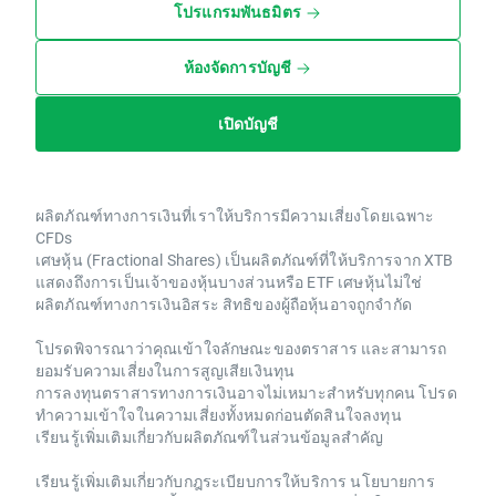
โปรแกรมพันธมิตร
ห้องจัดการบัญชี
เปิดบัญชี
ผลิตภัณฑ์ทางการเงินที่เราให้บริการมีความเสี่ยงโดยเฉพาะ
CFDs
เศษหุ้น (Fractional Shares) เป็นผลิตภัณฑ์ที่ให้บริการจาก XTB
แสดงถึงการเป็นเจ้าของหุ้นบางส่วนหรือ ETF เศษหุ้นไม่ใช่
ผลิตภัณฑ์ทางการเงินอิสระ สิทธิของผู้ถือหุ้นอาจถูกจำกัด
โปรดพิจารณาว่าคุณเข้าใจลักษณะของตราสาร และสามารถ
ยอมรับความเสี่ยงในการสูญเสียเงินทุน
การลงทุนตราสารทางการเงินอาจไม่เหมาะสำหรับทุกคน โปรด
ทำความเข้าใจในความเสี่ยงทั้งหมดก่อนตัดสินใจลงทุน
เรียนรู้เพิ่มเติมเกี่ยวกับผลิตภัณฑ์ในส่วนข้อมูลสำคัญ
เรียนรู้เพิ่มเติมเกี่ยวกับกฎระเบียบการให้บริการ นโยบายการ