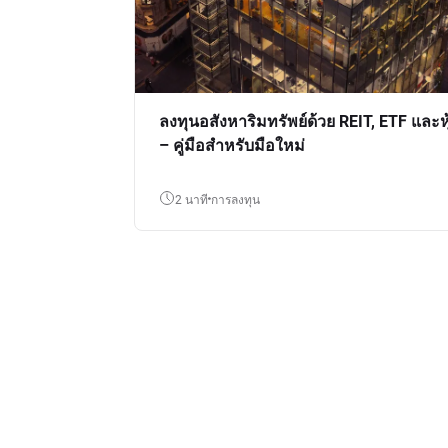
ลงทุนอสังหาริมทรัพย์ด้วย REIT, ETF และหุ
– คู่มือสำหรับมือใหม่
2 นาที
การลงทุน