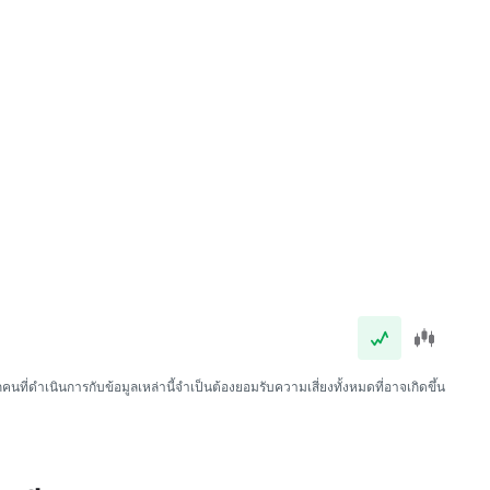
นที่ดำเนินการกับข้อมูลเหล่านี้จำเป็นต้องยอมรับความเสี่ยงทั้งหมดที่อาจเกิดขึ้น