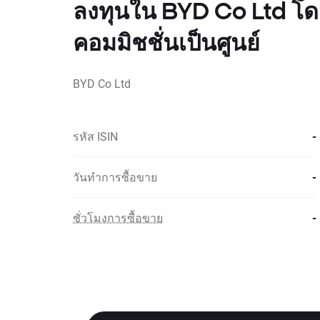
ลงทุนใน BYD Co Ltd โดย
คอมมิชชั่นเป็นศูนย์
BYD Co Ltd
รหัส ISIN
-
วันทำการซื้อขาย
-
ชั่วโมงการซื้อขาย
-