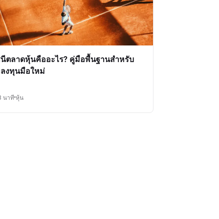
ชนีตลาดหุ้นคืออะไร? คู่มือพื้นฐานสำหรับ
กลงทุนมือใหม่
3 นาที
หุ้น