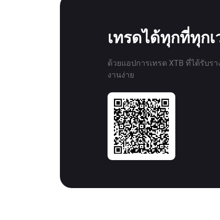
เทรดได้ทุกที่ทุก
ด้วยแอปการเทรด XTB ที่ได้รับรา
งานง่าย