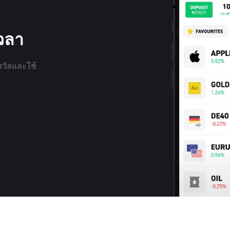
เวลา
งวัลและใช้