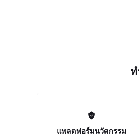
ท
แพลตฟอร์มนวัตกรรม