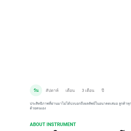
วัน
สัปดาห์
เดือน
3 เดือน
ปี
ประสิทธิภาพที่ผ่านมาไม่ได้บ่งบอกถึงผลลัพธ์ในอนาคตเสมอ ลูกค้าทุกค
ด้วยตนเอง
ABOUT INSTRUMENT