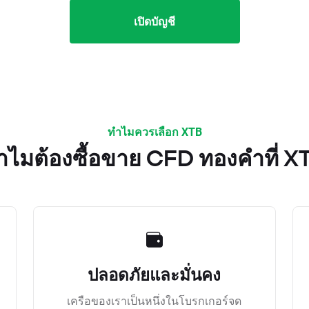
เปิดบัญชี
ทำไมควรเลือก XTB
ำไมต้องซื้อขาย CFD ทองคำที่ X
ปลอดภัยและมั่นคง
เครือของเราเป็นหนึ่งในโบรกเกอร์จด