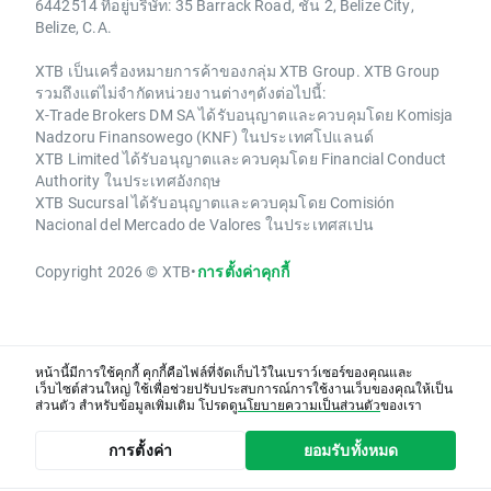
6442514 ที่อยู่บริษัท: 35 Barrack Road, ชั้น 2, Belize City,
Belize, C.A.
XTB เป็นเครื่องหมายการค้าของกลุ่ม XTB Group. XTB Group
รวมถึงแต่ไม่จำกัดหน่วยงานต่างๆดังต่อไปนี้:
X-Trade Brokers DM SA ได้รับอนุญาตและควบคุมโดย Komisja
Nadzoru Finansowego (KNF) ในประเทศโปแลนด์
XTB Limited ได้รับอนุญาตและควบคุมโดย Financial Conduct
Authority ในประเทศอังกฤษ
XTB Sucursal ได้รับอนุญาตและควบคุมโดย Comisión
Nacional del Mercado de Valores ในประเทศสเปน
Copyright 2026 © XTB
•
การตั้งค่าคุกกี้
หน้านี้มีการใช้คุกกี้ คุกกี้คือไฟล์ที่จัดเก็บไว้ในเบราว์เซอร์ของคุณและ
เว็บไซต์ส่วนใหญ่ ใช้เพื่อช่วยปรับประสบการณ์การใช้งานเว็บของคุณให้เป็น
ส่วนตัว สำหรับข้อมูลเพิ่มเติม โปรดดู
นโยบายความเป็นส่วนตัว
ของเรา
การตั้งค่า
ยอมรับทั้งหมด