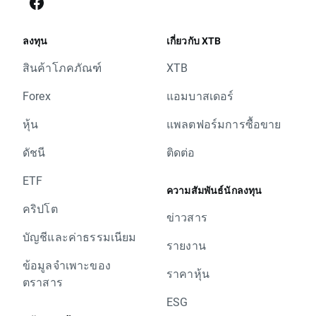
ลงทุน
เกี่ยวกับ XTB
สินค้าโภคภัณฑ์
XTB
Forex
แอมบาสเดอร์
หุ้น
แพลตฟอร์มการซื้อขาย
ดัชนี
ติดต่อ
ETF
ความสัมพันธ์นักลงทุน
คริปโต
ข่าวสาร
บัญชีและค่าธรรมเนียม
รายงาน
ข้อมูลจำเพาะของ
ราคาหุ้น
ตราสาร
ESG