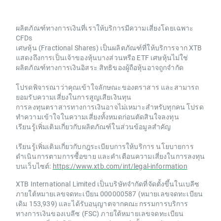
ผลิตภัณฑ์ทางการเงินที่เราให้บริการมีความเสี่ยงโดยเฉพาะ
CFDs
เศษหุ้น (Fractional Shares) เป็นผลิตภัณฑ์ที่ให้บริการจาก XTB
แสดงถึงการเป็นเจ้าของหุ้นบางส่วนหรือ ETF เศษหุ้นไม่ใช่
ผลิตภัณฑ์ทางการเงินอิสระ สิทธิของผู้ถือหุ้นอาจถูกจำกัด
โปรดพิจารณาว่าคุณเข้าใจลักษณะของตราสาร และสามารถ
ยอมรับความเสี่ยงในการสูญเสียเงินทุน
การลงทุนตราสารทางการเงินอาจไม่เหมาะสำหรับทุกคน โปรด
ทำความเข้าใจในความเสี่ยงทั้งหมดก่อนตัดสินใจลงทุน
เรียนรู้เพิ่มเติมเกี่ยวกับผลิตภัณฑ์ในส่วนข้อมูลสำคัญ
เรียนรู้เพิ่มเติมเกี่ยวกับกฎระเบียบการให้บริการ นโยบายการ
ดำเนินการตามการซื้อขาย และคำเตือนความเสี่ยงในการลงทุน
บนเว็บไซต์:
https://www.xtb.com/int/legal-information
XTB International Limited เป็นบริษัทจำกัดที่จัดตั้งขึ้นในเบลีซ
ภายใต้หมายเลขจดทะเบียน 000000587 (หมายเลขจดทะเบียน
เดิม 153,939) และได้รับอนุญาตจากคณะกรรมการบริการ
ทางการเงินของเบลีซ (FSC) ภายใต้หมายเลขจดทะเบียน