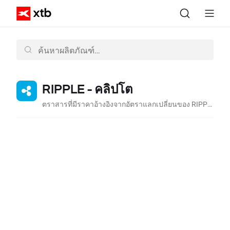
RIPPLE - คลิปโต
ตราสารที่มีราคาอ้างอิงจากอัตราแลกเปลี่ยนของ RIPPLE ต่อดอลลาร์สหรัฐ