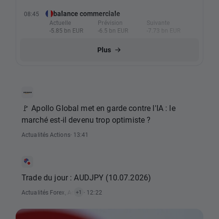
balance commerciale
08:45
Actuelle
Prévision
Suivante
-5.85 bn EUR
-6.5 bn EUR
-7.73 bn EUR
Plus
🚩 Apollo Global met en garde contre l'IA : le
marché est-il devenu trop optimiste ?
Actualités Actions
· 13:41
Trade du jour : AUDJPY (10.07.2026)
Actualités Forex
,
Actualités Analyse Technique
· 12:22
+1