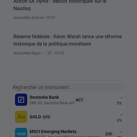
Action SK Hynix : débuts historiques sur le
Nasdaq
Actualités Actions
· 19:07
Réserve fédérale : Kevin Warsh lance une réforme
historique de la politique monétaire
Actualités Rapports Économiques
· 19:05
+1
Rechercher un instrument...
Deutsche Bank
-
ACT
DBK.DE, Deutsche Bank AG
0%
-
GOLD
CFD
0%
MSCI Emerging Markets
-
ETF