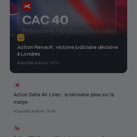
Action Renault : victoire judiciaire décisive
à Londres
Actualités Actions
· 19:12
Action Delta Air Lines : le kérosène pèse sur la
marge
Actualités Actions
· 19:09