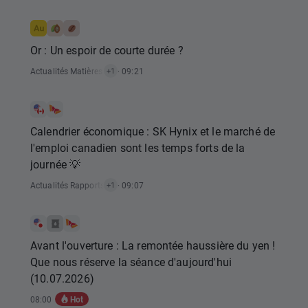
Or : Un espoir de courte durée ?
Actualités Matières Premières
· 09:21
+1
Calendrier économique : SK Hynix et le marché de
l'emploi canadien sont les temps forts de la
journée 💡
Actualités Rapports Économiques
· 09:07
+1
Avant l'ouverture : La remontée haussière du yen !
Que nous réserve la séance d'aujourd'hui
(10.07.2026)
Hot
08:00