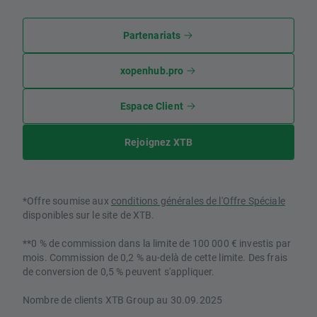
Partenariats
xopenhub.pro
Espace Client
Rejoignez XTB
*Offre soumise aux
conditions générales de l'Offre Spéciale
disponibles sur le site de XTB.
**0 % de commission dans la limite de 100 000 € investis par
mois. Commission de 0,2 % au-delà de cette limite. Des frais
de conversion de 0,5 % peuvent s'appliquer.
Nombre de clients XTB Group au 30.09.2025