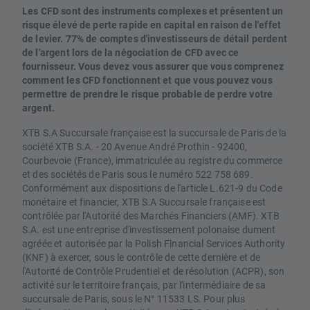
Les CFD sont des instruments complexes et présentent un
risque élevé de perte rapide en capital en raison de l'effet
de levier. 77% de comptes d'investisseurs de détail perdent
de l'argent lors de la négociation de CFD avec ce
fournisseur. Vous devez vous assurer que vous comprenez
comment les CFD fonctionnent et que vous pouvez vous
permettre de prendre le risque probable de perdre votre
argent.
XTB S.A Succursale française est la succursale de Paris de la
société XTB S.A. - 20 Avenue André Prothin - 92400,
Courbevoie (France), immatriculée au registre du commerce
et des sociétés de Paris sous le numéro 522 758 689.
Conformément aux dispositions de l'article L.621-9 du Code
monétaire et financier, XTB S.A Succursale française est
contrôlée par l'Autorité des Marchés Financiers (AMF). XTB
S.A. est une entreprise d'investissement polonaise dument
agréée et autorisée par la Polish Financial Services Authority
(KNF) à exercer, sous le contrôle de cette dernière et de
l'Autorité de Contrôle Prudentiel et de résolution (ACPR), son
activité sur le territoire français, par l'intermédiaire de sa
succursale de Paris, sous le N° 11533 LS. Pour plus