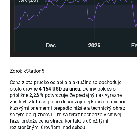
Zdroj: xStation5
Cena zlata prudko oslabila a aktuálne sa obchoduje
okolo úrovne
4 164 USD za uncu
. Denný pokles o
približne
2,23 %
potvrdzuje, že predajný tlak výrazne
zosilnel. Zlato sa po predchádzajúcej konsolidácii pod
kĺzavými priemermi prepadlo nižšie a technický obraz
sa tým ďalej zhoršil. Trh sa teraz nachádza v citlivej
fáze, pretože cena stráca kontakt s dôležitými
rezistenčnými úrovňami nad sebou.