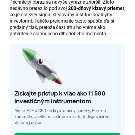
Technický obraz sa navyše výrazne zhoršil. Zlato
nedávno prerazilo pod svoj
200-dňový kĺzavý priemer
,
čo je dôležitý signál sledovaný inštitucionálnymi
investormi. Takéto prelomenie často spúšťa ďalší
predajný tlak, pretože časť trhu ho vníma ako
potvrdenie slabnúceho dlhodobého momenta.
Získajte prístup k viac ako 11 500
investičným inštrumentom
Akcie, ETF a CFD na kryptomeny, indexy, Forex a
komodity, všetko na jednom mieste, k dispozícii vo
Vašom jazyku.