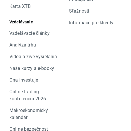
Karta XTB
Sťažnosti
Vzdelávanie
Informace pro klienty
Vzdelávacie články
Analýza trhu
Videá a živé vysielania
Naše kurzy a e-booky
Ona investuje
Online trading
konferencia 2026
Makroekonomický
kalendár
Online bezpečnosť