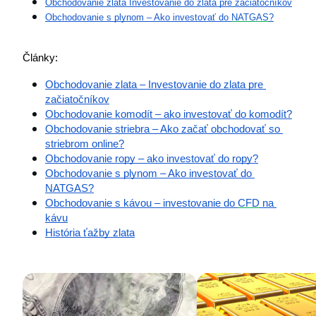
Obchodovanie zlata Investovanie do zlata pre začiatočníkov
Obchodovanie s plynom – Ako investovať do 
NATGAS
?
Články: 
Obchodovanie zlata – Investovanie do zlata pre 
začiatočníkov
Obchodovanie komodít – ako investovať do komodít?
Obchodovanie striebra – Ako začať obchodovať so 
striebrom online?
Obchodovanie ropy – ako investovať do ropy?
Obchodovanie s plynom – Ako investovať do 
NATGAS?
Obchodovanie s kávou – investovanie do 
CFD
 na 
kávu
História ťažby zlata