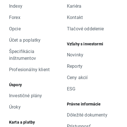
Indexy
Kariéra
Forex
Kontakt
Opcie
Tlačové oddelenie
Účet a poplatky
Vzťahy s investormi
Špecifikácia
Novinky
inštrumentov
Reporty
Profesionálny klient
Ceny akcií
Úspory
ESG
Investičné plány
Právne informácie
Úroky
Dôležité dokumenty
Karta a platby
Prístupnosť