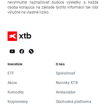
nevyhnutne naznačovať budúce výsledky a každá
osoba konajúca na základe týchto informácií tak robí
výlučne na vlastné riziko.
Investície
O nás
ETF
Spoločnosť
Akcie
Novinky XTB
Komodity
Ambasádor
Kryptomeny
Obchodná platforma