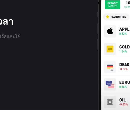
เวลา
งวัลและใช้