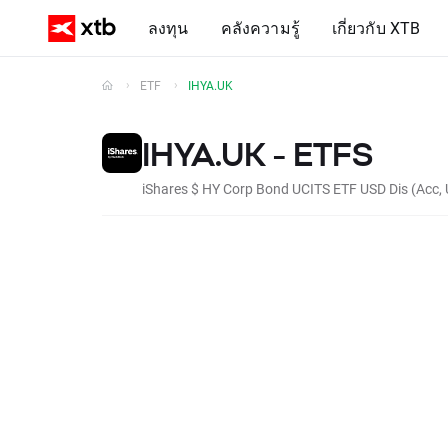
ลงทุน
คลังความรู้
เกี่ยวกับ XTB
ETF
IHYA.UK
IHYA.UK - ETFS
iShares $ HY Corp Bond UCITS ETF USD Dis (Acc,