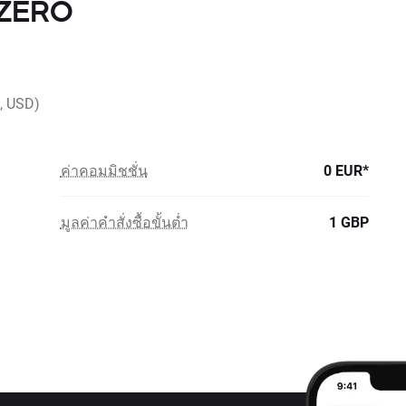
h ZERO
, USD)
ค่าคอมมิชชั่น
0 EUR*
มูลค่าคำสั่งซื้อขั้นต่ำ
1 GBP