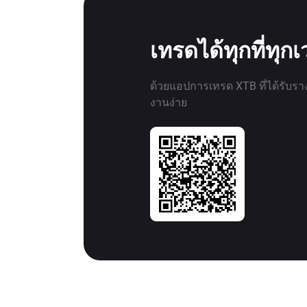
เทรดได้ทุกที่ทุก
ด้วยแอปการเทรด XTB ที่ได้รับรา
งานง่าย