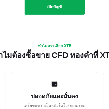
เปิดบัญชี
ทำไมควรเลือก XTB
ำไมต้องซื้อขาย CFD ทองคำที่ X
ปลอดภัยและมั่นคง
เครือของเราเป็นหนึ่งในโบรกเกอร์จด