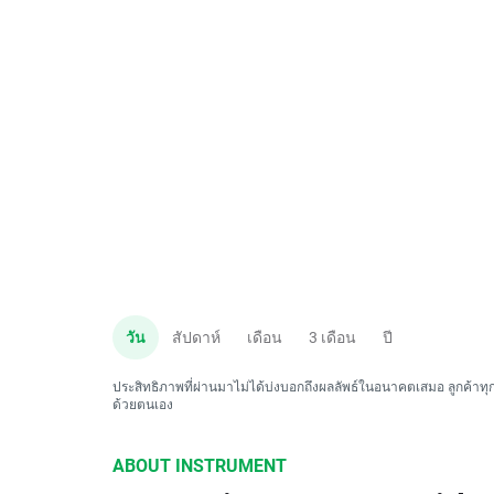
วัน
สัปดาห์
เดือน
3 เดือน
ปี
ประสิทธิภาพที่ผ่านมาไม่ได้บ่งบอกถึงผลลัพธ์ในอนาคตเสมอ ลูกค้าทุกค
ด้วยตนเอง
ABOUT INSTRUMENT