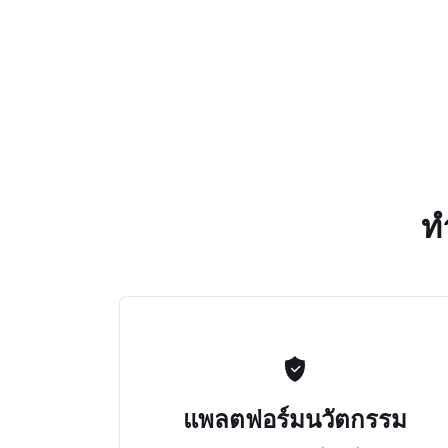
ท
แพลตฟอร์มนวัตกรรม