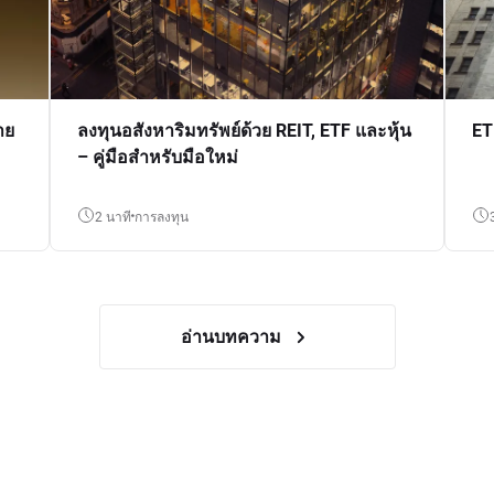
าย
ลงทุนอสังหาริมทรัพย์ด้วย REIT, ETF และหุ้น
ET
– คู่มือสำหรับมือใหม่
2 นาที
การลงทุน
อ่านบทความ