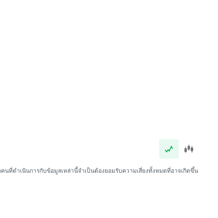
นที่ดำเนินการกับข้อมูลเหล่านี้จำเป็นต้องยอมรับความเสี่ยงทั้งหมดที่อาจเกิดขึ้น