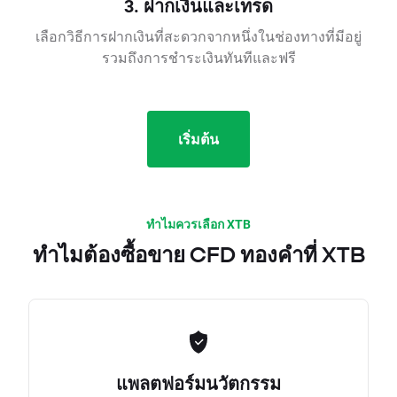
3. ฝากเงินและเทรด
เลือกวิธีการฝากเงินที่สะดวกจากหนึ่งในช่องทางที่มีอยู่
รวมถึงการชำระเงินทันทีและฟรี
เริ่มต้น
ทำไมควรเลือก XTB
ทำไมต้องซื้อขาย CFD ทองคำที่ XTB
แพลตฟอร์มนวัตกรรม