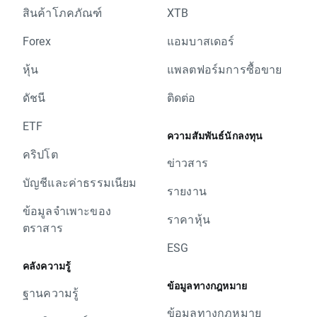
สินค้าโภคภัณฑ์
XTB
Forex
แอมบาสเดอร์
หุ้น
แพลตฟอร์มการซื้อขาย
ดัชนี
ติดต่อ
ETF
ความสัมพันธ์นักลงทุน
คริปโต
ข่าวสาร
บัญชีและค่าธรรมเนียม
รายงาน
ข้อมูลจำเพาะของ
ราคาหุ้น
ตราสาร
ESG
คลังความรู้
ข้อมูลทางกฎหมาย
ฐานความรู้
ข้อมูลทางกฎหมาย