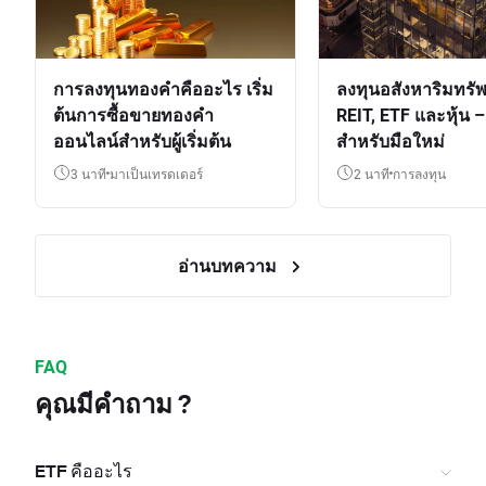
การลงทุนทองคำคืออะไร เริ่ม
ลงทุนอสังหาริมทรัพ
ต้นการซื้อขายทองคำ
REIT, ETF และหุ้น – 
ออนไลน์สำหรับผู้เริ่มต้น
สำหรับมือใหม่
3 นาที
มาเป็นเทรดเดอร์
2 นาที
การลงทุน
อ่านบทความ
FAQ
คุณมีคำถาม ?
ETF คืออะไร