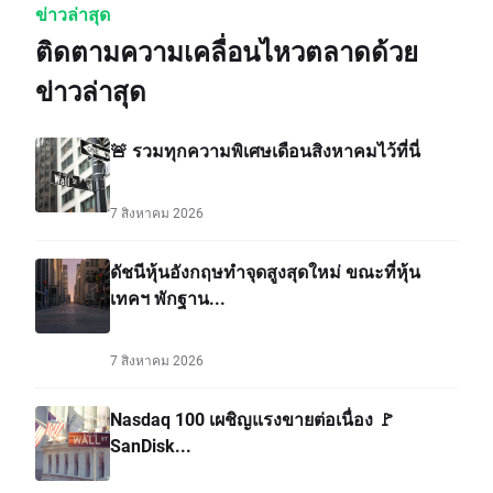
ข่าวล่าสุด
ติดตามความเคลื่อนไหวตลาดด้วย
ข่าวล่าสุด
🚨 รวมทุกความพิเศษเดือนสิงหาคมไว้ที่นี่
7 สิงหาคม 2026
ดัชนีหุ้นอังกฤษทำจุดสูงสุดใหม่ ขณะที่หุ้น
เทคฯ พักฐาน...
7 สิงหาคม 2026
Nasdaq 100 เผชิญแรงขายต่อเนื่อง 🚩
SanDisk...