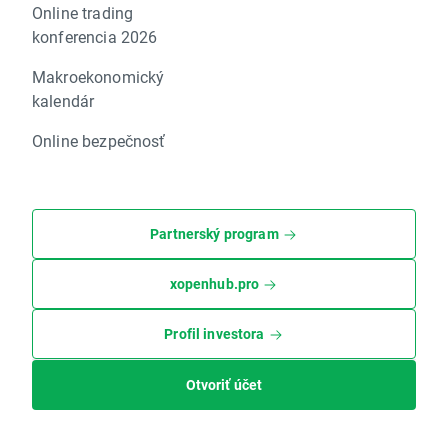
Online trading
konferencia 2026
Makroekonomický
kalendár
Online bezpečnosť
Partnerský program
xopenhub.pro
Profil investora
Otvoriť účet