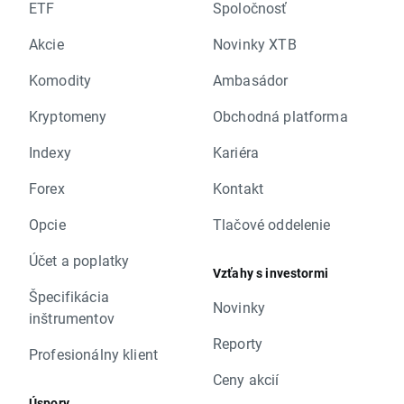
ETF
Spoločnosť
Akcie
Novinky XTB
Komodity
Ambasádor
Kryptomeny
Obchodná platforma
Indexy
Kariéra
Forex
Kontakt
Opcie
Tlačové oddelenie
Účet a poplatky
Vzťahy s investormi
Špecifikácia
Novinky
inštrumentov
Reporty
Profesionálny klient
Ceny akcií
Úspory