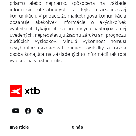
priamo alebo nepriamo, spôsobená na základe
informácií obsiahnutých v tejto marketingovej
komunikácii. V prípade, že marketingová komunikácia
obsahuje akékoľvek informácie o akýchkoľvek
výsledkoch týkajúcich sa finančných nástrojov v nej
uvedených, nepredstavujú žiadnu záruku ani prognózu
budúcich výsledkov. Minulá výkonnosť nemusí
nevyhnutne naznačovať budúce výsledky a každá
osoba konajúca na základe týchto informácií tak robí
výlučne na vlastné riziko.
Investície
O nás