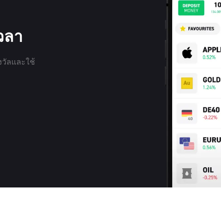
เวลา
งวัลและใช้