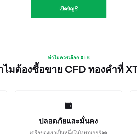
เปิดบัญชี
ทำไมควรเลือก XTB
ำไมต้องซื้อขาย CFD ทองคำที่ X
ปลอดภัยและมั่นคง
เครือของเราเป็นหนึ่งในโบรกเกอร์จด