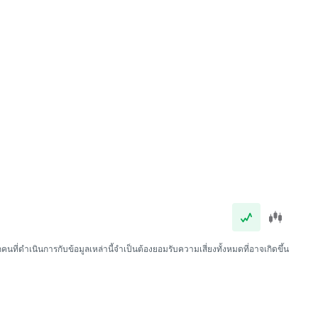
นที่ดำเนินการกับข้อมูลเหล่านี้จำเป็นต้องยอมรับความเสี่ยงทั้งหมดที่อาจเกิดขึ้น