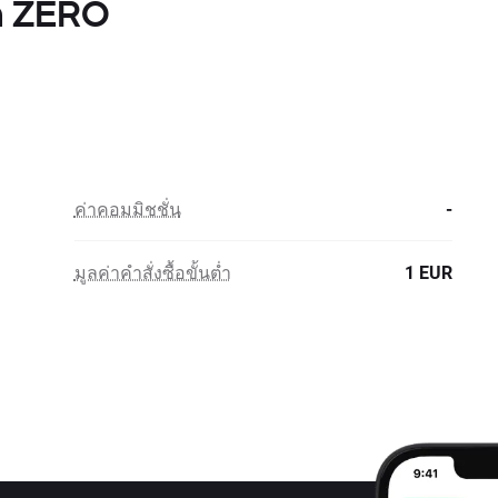
th ZERO
ค่าคอมมิชชั่น
-
มูลค่าคำสั่งซื้อขั้นต่ำ
1 EUR