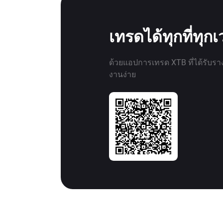
เทรดได้ทุกที่ทุก
ด้วยแอปการเทรด XTB ที่ได้รับรา
งานง่าย