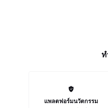
ท
แพลตฟอร์มนวัตกรรม