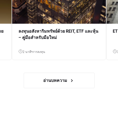
าย
ลงทุนอสังหาริมทรัพย์ด้วย REIT, ETF และหุ้น
ET
– คู่มือสำหรับมือใหม่
2 นาที
การลงทุน
อ่านบทความ