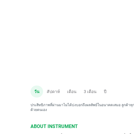
วัน
สัปดาห์
เดือน
3 เดือน
ปี
ประสิทธิภาพที่ผ่านมาไม่ได้บ่งบอกถึงผลลัพธ์ในอนาคตเสมอ ลูกค้าทุกค
ด้วยตนเอง
ABOUT INSTRUMENT