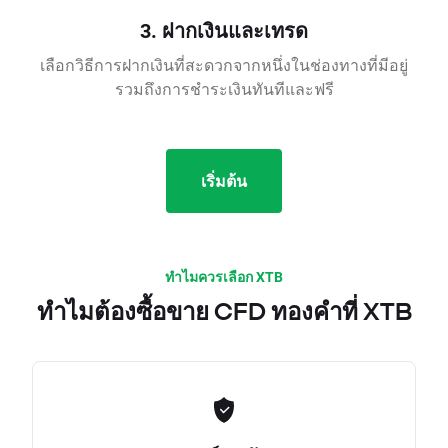
3. ฝากเงินและเทรด
เลือกวิธีการฝากเงินที่สะดวกจากหนึ่งในช่องทางที่มีอยู่
รวมถึงการชำระเงินทันทีและฟรี
เริ่มต้น
ทำไมควรเลือก XTB
ทำไมต้องซื้อขาย CFD ทองคำที่ XTB