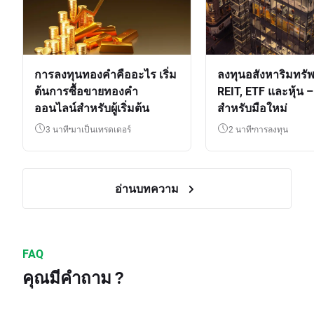
การลงทุนทองคำคืออะไร เริ่ม
ลงทุนอสังหาริมทรัพ
ต้นการซื้อขายทองคำ
REIT, ETF และหุ้น – 
ออนไลน์สำหรับผู้เริ่มต้น
สำหรับมือใหม่
3 นาที
มาเป็นเทรดเดอร์
2 นาที
การลงทุน
อ่านบทความ
FAQ
คุณมีคำถาม ?