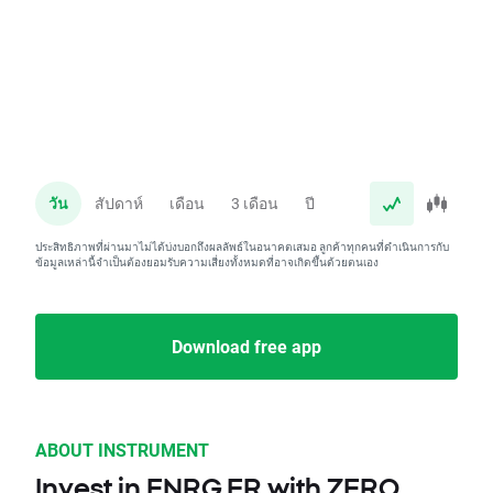
วัน
สัปดาห์
เดือน
3 เดือน
ปี
ประสิทธิภาพที่ผ่านมาไม่ได้บ่งบอกถึงผลลัพธ์ในอนาคตเสมอ ลูกค้าทุกคนที่ดำเนินการกับ
ข้อมูลเหล่านี้จำเป็นต้องยอมรับความเสี่ยงทั้งหมดที่อาจเกิดขึ้นด้วยตนเอง
Download free app
ABOUT INSTRUMENT
Invest in ENRG.FR with ZERO