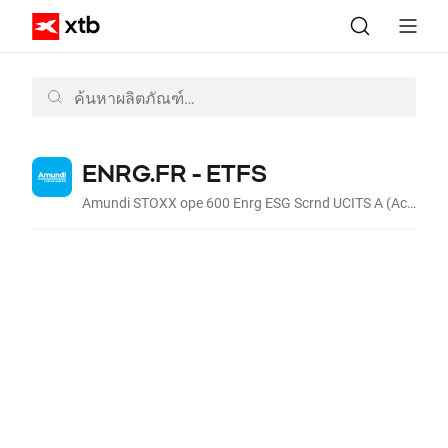
ENRG.FR - ETFS
Amundi STOXX ope 600 Enrg ESG Scrnd UCITS A (Acc, EUR)