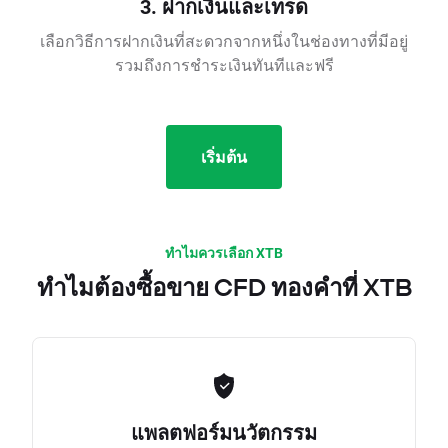
3. ฝากเงินและเทรด
เลือกวิธีการฝากเงินที่สะดวกจากหนึ่งในช่องทางที่มีอยู่
รวมถึงการชำระเงินทันทีและฟรี
เริ่มต้น
ทำไมควรเลือก XTB
ทำไมต้องซื้อขาย CFD ทองคำที่ XTB
แพลตฟอร์มนวัตกรรม