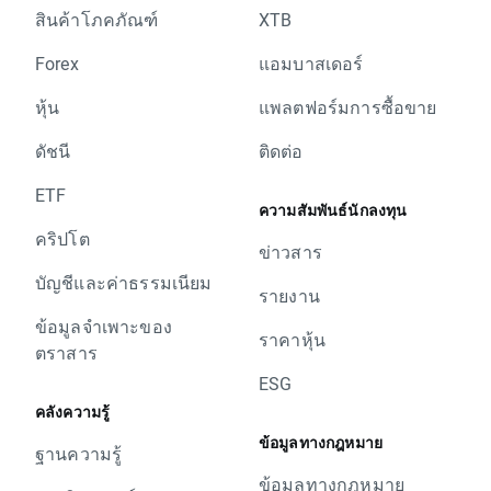
สินค้าโภคภัณฑ์
XTB
Forex
แอมบาสเดอร์
หุ้น
แพลตฟอร์มการซื้อขาย
ดัชนี
ติดต่อ
ETF
ความสัมพันธ์นักลงทุน
คริปโต
ข่าวสาร
บัญชีและค่าธรรมเนียม
รายงาน
ข้อมูลจำเพาะของ
ราคาหุ้น
ตราสาร
ESG
คลังความรู้
ข้อมูลทางกฎหมาย
ฐานความรู้
ข้อมูลทางกฎหมาย