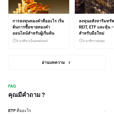
การลงทุนทองคำคืออะไร เริ่ม
ลงทุนอสังหาริมทรัพ
ต้นการซื้อขายทองคำ
REIT, ETF และหุ้น – 
ออนไลน์สำหรับผู้เริ่มต้น
สำหรับมือใหม่
3 นาที
มาเป็นเทรดเดอร์
2 นาที
การลงทุน
อ่านบทความ
FAQ
คุณมีคำถาม ?
ETF คืออะไร