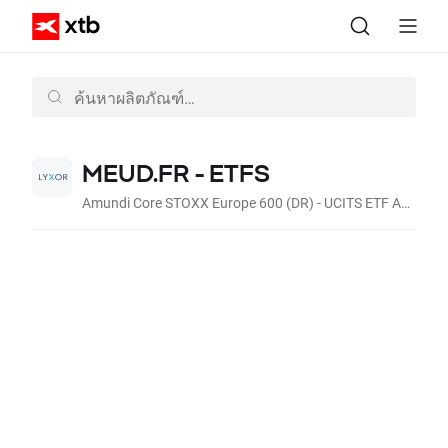
MEUD.FR - ETFS
Amundi Core STOXX Europe 600 (DR) - UCITS ETF Acc (Acc, EUR)