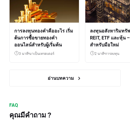
การลงทุนทองคำคืออะไร เริ่ม
ลงทุนอสังหาริมทรัพ
ต้นการซื้อขายทองคำ
REIT, ETF และหุ้น – 
ออนไลน์สำหรับผู้เริ่มต้น
สำหรับมือใหม่
3 นาที
มาเป็นเทรดเดอร์
2 นาที
การลงทุน
อ่านบทความ
FAQ
คุณมีคำถาม ?