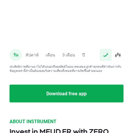
วัน
สัปดาห์
เดือน
3 เดือน
ปี
ประสิทธิภาพที่ผ่านมาไม่ได้บ่งบอกถึงผลลัพธ์ในอนาคตเสมอ ลูกค้าทุกคนที่ดำเนินการกับ
ข้อมูลเหล่านี้จำเป็นต้องยอมรับความเสี่ยงทั้งหมดที่อาจเกิดขึ้นด้วยตนเอง
Download free app
ABOUT INSTRUMENT
Invest in MEUD.FR with ZERO