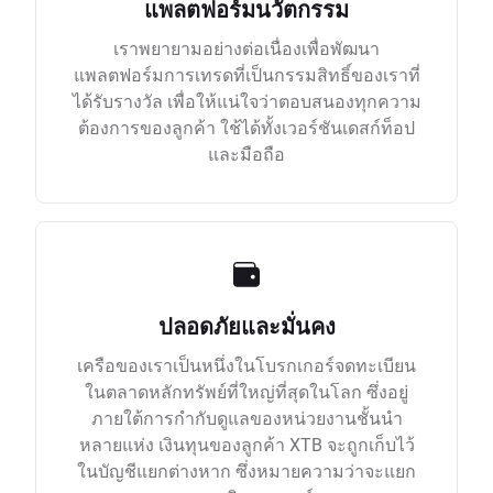
แพลตฟอร์มนวัตกรรม
เราพยายามอย่างต่อเนื่องเพื่อพัฒนา
แพลตฟอร์มการเทรดที่เป็นกรรมสิทธิ์ของเราที่
ได้รับรางวัล เพื่อให้แน่ใจว่าตอบสนองทุกความ
ต้องการของลูกค้า ใช้ได้ทั้งเวอร์ชันเดสก์ท็อป
และมือถือ
ปลอดภัยและมั่นคง
เครือของเราเป็นหนึ่งในโบรกเกอร์จดทะเบียน
ในตลาดหลักทรัพย์ที่ใหญ่ที่สุดในโลก ซึ่งอยู่
ภายใต้การกำกับดูแลของหน่วยงานชั้นนำ
หลายแห่ง เงินทุนของลูกค้า XTB จะถูกเก็บไว้
ในบัญชีแยกต่างหาก ซึ่งหมายความว่าจะแยก