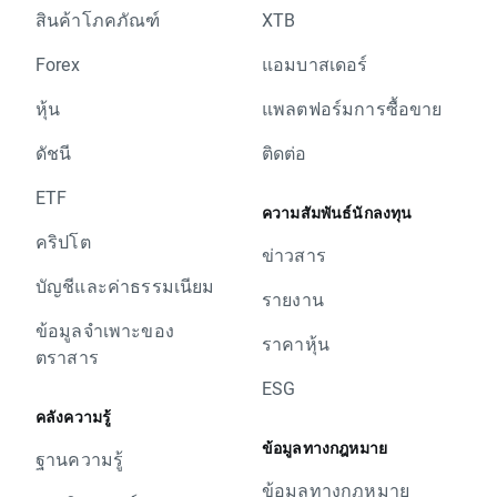
สินค้าโภคภัณฑ์
XTB
Forex
แอมบาสเดอร์
หุ้น
แพลตฟอร์มการซื้อขาย
ดัชนี
ติดต่อ
ETF
ความสัมพันธ์นักลงทุน
คริปโต
ข่าวสาร
บัญชีและค่าธรรมเนียม
รายงาน
ข้อมูลจำเพาะของ
ราคาหุ้น
ตราสาร
ESG
คลังความรู้
ข้อมูลทางกฎหมาย
ฐานความรู้
ข้อมูลทางกฎหมาย