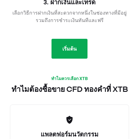
3. ฝากเงินและเทรด
เลือกวิธีการฝากเงินที่สะดวกจากหนึ่งในช่องทางที่มีอยู่
รวมถึงการชำระเงินทันทีและฟรี
เริ่มต้น
ทำไมควรเลือก XTB
ทำไมต้องซื้อขาย CFD ทองคำที่ XTB
แพลตฟอร์มนวัตกรรม