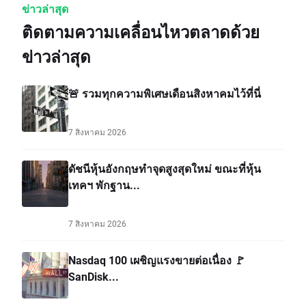
ข่าวล่าสุด
ติดตามความเคลื่อนไหวตลาดด้วย
ข่าวล่าสุด
🚨 รวมทุกความพิเศษเดือนสิงหาคมไว้ที่นี่
7 สิงหาคม 2026
ดัชนีหุ้นอังกฤษทำจุดสูงสุดใหม่ ขณะที่หุ้น
เทคฯ พักฐาน...
7 สิงหาคม 2026
Nasdaq 100 เผชิญแรงขายต่อเนื่อง 🚩
SanDisk...