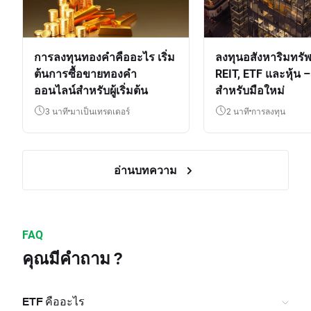
การลงทุนทองคำคืออะไร เริ่ม
ลงทุนอสังหาริมทรัพ
ต้นการซื้อขายทองคำ
REIT, ETF และหุ้น – 
ออนไลน์สำหรับผู้เริ่มต้น
สำหรับมือใหม่
3 นาที
มาเป็นเทรดเดอร์
2 นาที
การลงทุน
อ่านบทความ
FAQ
คุณมีคำถาม ?
ETF คืออะไร