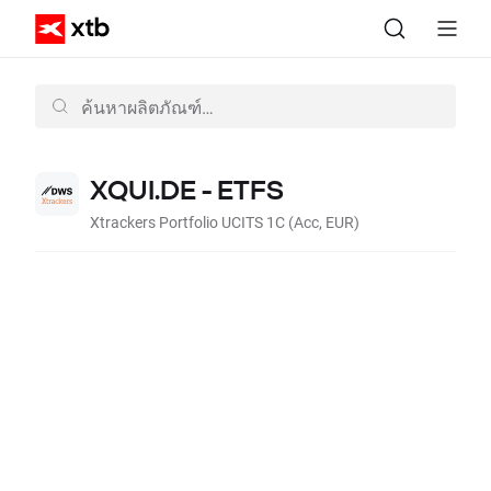
XQUI.DE - ETFS
Xtrackers Portfolio UCITS 1C (Acc, EUR)