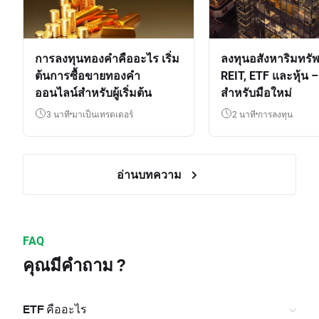
การลงทุนทองคำคืออะไร เริ่ม
ลงทุนอสังหาริมทรัพ
ต้นการซื้อขายทองคำ
REIT, ETF และหุ้น – 
ออนไลน์สำหรับผู้เริ่มต้น
สำหรับมือใหม่
3 นาที
มาเป็นเทรดเดอร์
2 นาที
การลงทุน
อ่านบทความ
FAQ
คุณมีคำถาม ?
ETF คืออะไร