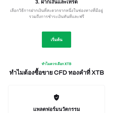
3. ฝากเงินและเทรด
เลือกวิธีการฝากเงินที่สะดวกจากหนึ่งในช่องทางที่มีอยู่
รวมถึงการชำระเงินทันทีและฟรี
เริ่มต้น
ทำไมควรเลือก XTB
ทำไมต้องซื้อขาย CFD ทองคำที่ XTB
แพลตฟอร์มนวัตกรรม