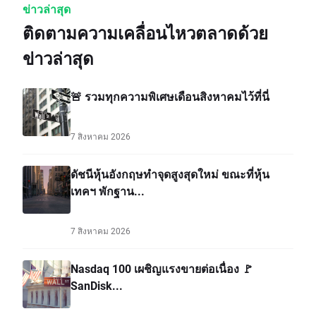
ข่าวล่าสุด
ติดตามความเคลื่อนไหวตลาดด้วย
ข่าวล่าสุด
🚨 รวมทุกความพิเศษเดือนสิงหาคมไว้ที่นี่
7 สิงหาคม 2026
ดัชนีหุ้นอังกฤษทำจุดสูงสุดใหม่ ขณะที่หุ้น
เทคฯ พักฐาน...
7 สิงหาคม 2026
Nasdaq 100 เผชิญแรงขายต่อเนื่อง 🚩
SanDisk...