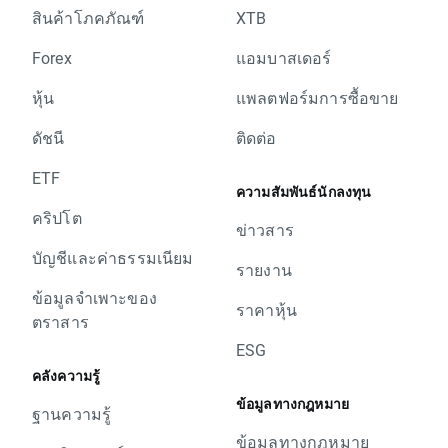
สินค้าโภคภัณฑ์
XTB
Forex
แอมบาสเดอร์
หุ้น
แพลตฟอร์มการซื้อขาย
ดัชนี
ติดต่อ
ETF
ความสัมพันธ์นักลงทุน
คริปโต
ข่าวสาร
บัญชีและค่าธรรมเนียม
รายงาน
ข้อมูลจำเพาะของ
ราคาหุ้น
ตราสาร
ESG
คลังความรู้
ข้อมูลทางกฎหมาย
ฐานความรู้
ข้อมูลทางกฎหมาย