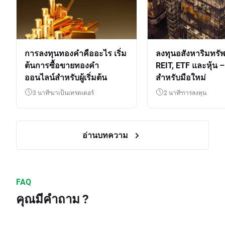
การลงทุนทองคำคืออะไร เริ่ม
ลงทุนอสังหาริมทรัพ
ต้นการซื้อขายทองคำ
REIT, ETF และหุ้น – 
ออนไลน์สำหรับผู้เริ่มต้น
สำหรับมือใหม่
3 นาที
มาเป็นเทรดเดอร์
2 นาที
การลงทุน
อ่านบทความ
FAQ
คุณมีคำถาม ?