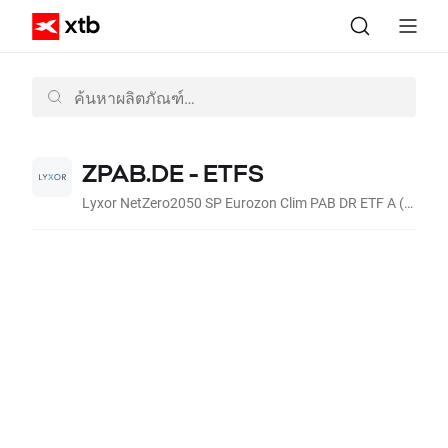
ZPAB.DE - ETFS
Lyxor NetZero2050 SP Eurozon Clim PAB DR ETF A (Acc, EUR)