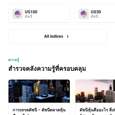
US100
US30
ดัชนี
ดัชนี
All indices
ความรู้
สำรวจคลังความรู้ที่ครอบคลุม
การเทรดดัชนี – ดัชนีตลาดหุ้น
ดัชนีหุ้นคืออะไร สิ่ง