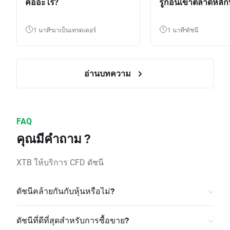
คืออะไร?
รู้ก่อนเข้าตลาดหลัก
1 นาที
มาเป็นเทรดเดอร์
1 นาที
ดัชนี
อ่านบทความ
FAQ
คุณมีคำถาม ?
XTB ให้บริการ CFD ดัชนี
ดัชนีคล้ายกันกับหุ้นหรือไม่?
ดัชนีที่ดีที่สุดสำหรับการซื้อขาย?