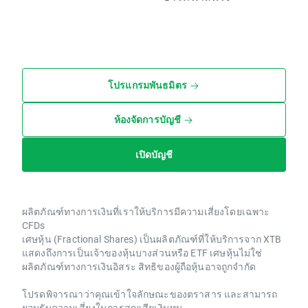
โปรแกรมพันธมิตร
ห้องจัดการบัญชี
เปิดบัญชี
ผลิตภัณฑ์ทางการเงินที่เราให้บริการมีความเสี่ยงโดยเฉพาะ
CFDs
เศษหุ้น (Fractional Shares) เป็นผลิตภัณฑ์ที่ให้บริการจาก XTB
แสดงถึงการเป็นเจ้าของหุ้นบางส่วนหรือ ETF เศษหุ้นไม่ใช่
ผลิตภัณฑ์ทางการเงินอิสระ สิทธิของผู้ถือหุ้นอาจถูกจำกัด
โปรดพิจารณาว่าคุณเข้าใจลักษณะของตราสาร และสามารถ
ยอมรับความเสี่ยงในการสูญเสียเงินทุน