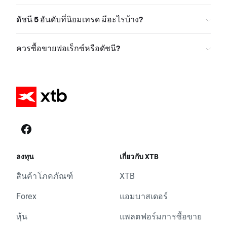
ดัชนี 5 อันดับที่นิยมเทรด มีอะไรบ้าง?
ควรซื้อขายฟอเร็กซ์หรือดัชนี?
ลงทุน
เกี่ยวกับ XTB
สินค้าโภคภัณฑ์
XTB
Forex
แอมบาสเดอร์
หุ้น
แพลตฟอร์มการซื้อขาย