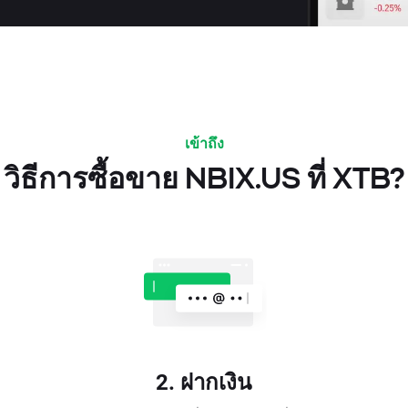
เข้าถึง
วิธีการซื้อขาย NBIX.US ที่ XTB?
2. ฝากเงิน