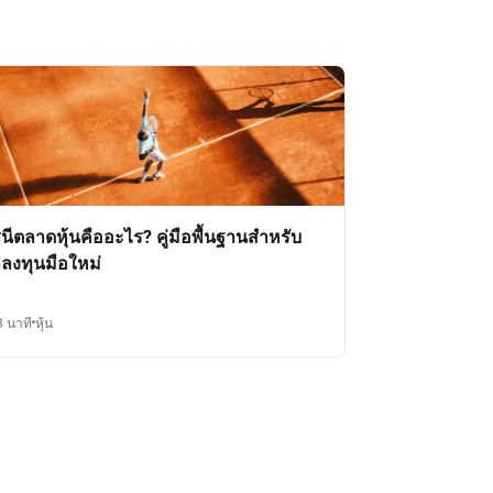
ชนีตลาดหุ้นคืออะไร? คู่มือพื้นฐานสำหรับ
กลงทุนมือใหม่
3 นาที
หุ้น