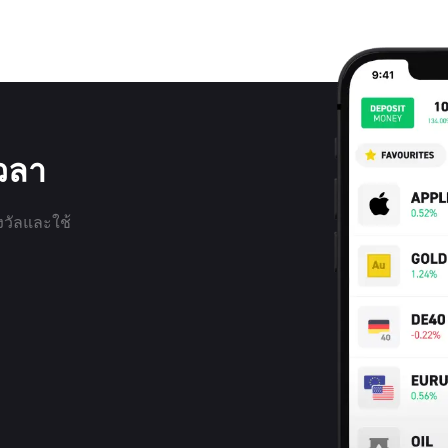
เวลา
งวัลและใช้