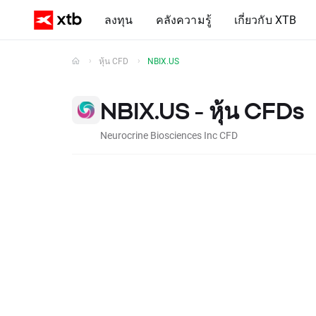
ลงทุน
คลังความรู้
เกี่ยวกับ XTB
หุ้น CFD
NBIX.US
NBIX.US - หุ้น CFDs
Neurocrine Biosciences Inc CFD