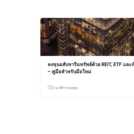
ลงทุนอสังหาริมทรัพย์ด้วย REIT, ETF และหุ
– คู่มือสำหรับมือใหม่
2 นาที
การลงทุน