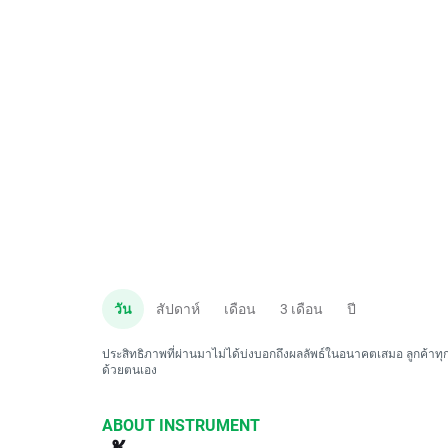
วัน
สัปดาห์
เดือน
3 เดือน
ปี
ประสิทธิภาพที่ผ่านมาไม่ได้บ่งบอกถึงผลลัพธ์ในอนาคตเสมอ ลูกค้าทุกค
ด้วยตนเอง
ABOUT INSTRUMENT