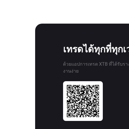
เทรดได้ทุกที่ทุก
ด้วยแอปการเทรด XTB ที่ได้รับรา
งานง่าย