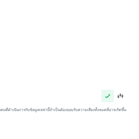
นที่ดำเนินการกับข้อมูลเหล่านี้จำเป็นต้องยอมรับความเสี่ยงทั้งหมดที่อาจเกิดขึ้น