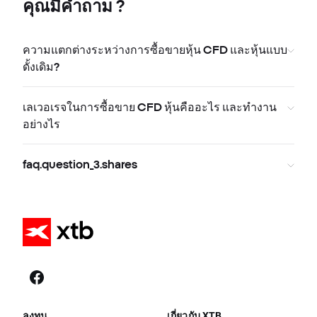
คุณมีคำถาม ?
ความแตกต่างระหว่างการซื้อขายหุ้น CFD และหุ้นแบบ
ดั้งเดิม?
เลเวอเรจในการซื้อขาย CFD หุ้นคืออะไร และทำงาน
อย่างไร
faq.question_3.shares
ลงทุน
เกี่ยวกับ XTB