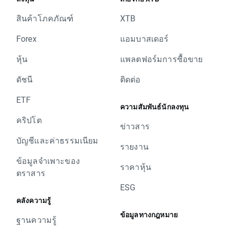
สินค้าโภคภัณฑ์
XTB
Forex
แอมบาสเดอร์
หุ้น
แพลตฟอร์มการซื้อขาย
ดัชนี
ติดต่อ
ETF
ความสัมพันธ์นักลงทุน
คริปโต
ข่าวสาร
บัญชีและค่าธรรมเนียม
รายงาน
ข้อมูลจำเพาะของ
ราคาหุ้น
ตราสาร
ESG
คลังความรู้
ข้อมูลทางกฎหมาย
ฐานความรู้