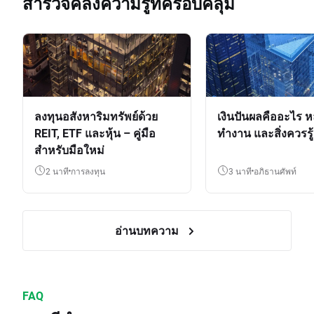
สำรวจคลังความรู้ที่ครอบคลุม
ลงทุนอสังหาริมทรัพย์ด้วย
เงินปันผลคืออะไร ห
REIT, ETF และหุ้น – คู่มือ
ทำงาน และสิ่งควรรู้
สำหรับมือใหม่
2 นาที
การลงทุน
3 นาที
อภิธานศัพท์
อ่านบทความ
FAQ