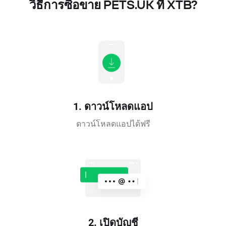
วิธีการซื้อขาย PETS.UK ที่ XTB?
1. ดาวน์โหลดแอป
ดาวน์โหลดแอปได้ฟรี
2. เปิดบัญชี