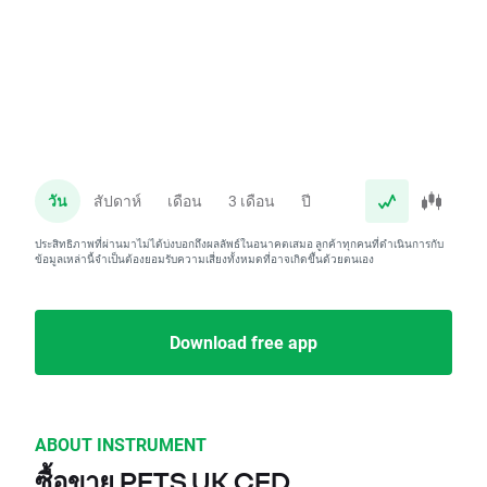
วัน
สัปดาห์
เดือน
3 เดือน
ปี
ประสิทธิภาพที่ผ่านมาไม่ได้บ่งบอกถึงผลลัพธ์ในอนาคตเสมอ ลูกค้าทุกคนที่ดำเนินการกับ
ข้อมูลเหล่านี้จำเป็นต้องยอมรับความเสี่ยงทั้งหมดที่อาจเกิดขึ้นด้วยตนเอง
Download free app
ABOUT INSTRUMENT
ซื้อขาย PETS.UK CFD