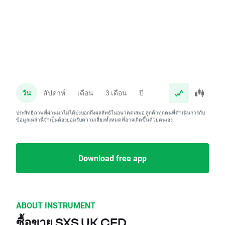
วัน
สัปดาห์
เดือน
3 เดือน
ปี
ประสิทธิภาพที่ผ่านมาไม่ได้บ่งบอกถึงผลลัพธ์ในอนาคตเสมอ ลูกค้าทุกคนที่ดำเนินการกับ
ข้อมูลเหล่านี้จำเป็นต้องยอมรับความเสี่ยงทั้งหมดที่อาจเกิดขึ้นด้วยตนเอง
Download free app
ABOUT INSTRUMENT
ซื้อขาย SXS.UK CFD