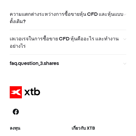
ความแตกต่างระหว่างการซื้อขายหุ้น CFD และหุ้นแบบ
ดั้งเดิม?
เลเวอเรจในการซื้อขาย CFD หุ้นคืออะไร และทำงาน
อย่างไร
faq.question_3.shares
ลงทุน
เกี่ยวกับ XTB