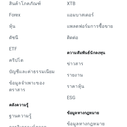
สินค้าโภคภัณฑ์
XTB
Forex
แอมบาสเดอร์
หุ้น
แพลตฟอร์มการซื้อขาย
ดัชนี
ติดต่อ
ETF
ความสัมพันธ์นักลงทุน
คริปโต
ข่าวสาร
บัญชีและค่าธรรมเนียม
รายงาน
ข้อมูลจำเพาะของ
ราคาหุ้น
ตราสาร
ESG
คลังความรู้
ข้อมูลทางกฎหมาย
ฐานความรู้
ข้อมูลทางกฎหมาย
การวิเคราะห์ตลาด