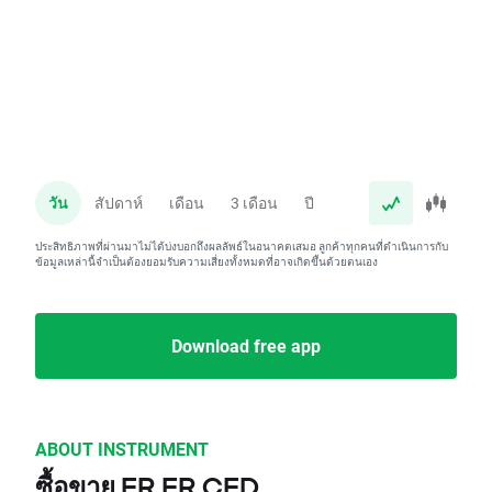
วัน
สัปดาห์
เดือน
3 เดือน
ปี
ประสิทธิภาพที่ผ่านมาไม่ได้บ่งบอกถึงผลลัพธ์ในอนาคตเสมอ ลูกค้าทุกคนที่ดำเนินการกับ
ข้อมูลเหล่านี้จำเป็นต้องยอมรับความเสี่ยงทั้งหมดที่อาจเกิดขึ้นด้วยตนเอง
Download free app
ABOUT INSTRUMENT
ซื้อขาย FR.FR CFD