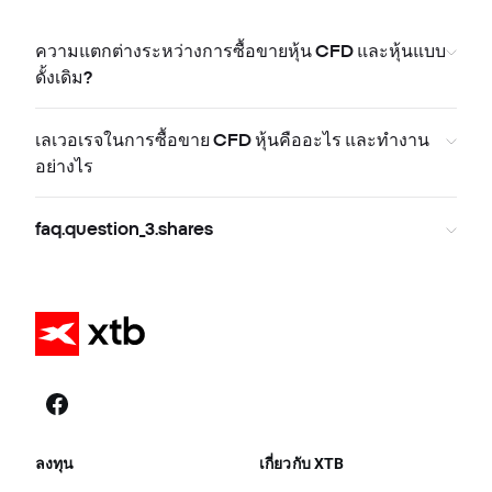
ความแตกต่างระหว่างการซื้อขายหุ้น CFD และหุ้นแบบ
ดั้งเดิม?
เลเวอเรจในการซื้อขาย CFD หุ้นคืออะไร และทำงาน
อย่างไร
faq.question_3.shares
ลงทุน
เกี่ยวกับ XTB