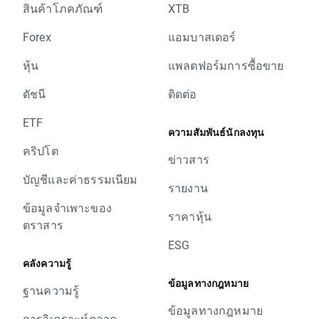
สินค้าโภคภัณฑ์
XTB
Forex
แอมบาสเดอร์
หุ้น
แพลตฟอร์มการซื้อขาย
ดัชนี
ติดต่อ
ETF
ความสัมพันธ์นักลงทุน
คริปโต
ข่าวสาร
บัญชีและค่าธรรมเนียม
รายงาน
ข้อมูลจำเพาะของ
ราคาหุ้น
ตราสาร
ESG
คลังความรู้
ข้อมูลทางกฎหมาย
ฐานความรู้
ข้อมูลทางกฎหมาย
การวิเคราะห์ตลาด