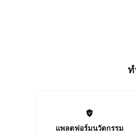
ท
แพลตฟอร์มนวัตกรรม