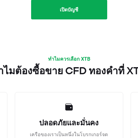
เปิดบัญชี
ทำไมควรเลือก XTB
ำไมต้องซื้อขาย CFD ทองคำที่ X
ปลอดภัยและมั่นคง
เครือของเราเป็นหนึ่งในโบรกเกอร์จด