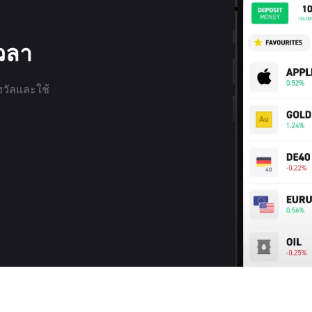
เวลา
งวัลและใช้