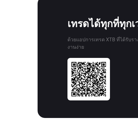
เทรดได้ทุกที่ทุก
ด้วยแอปการเทรด XTB ที่ได้รับรา
งานง่าย