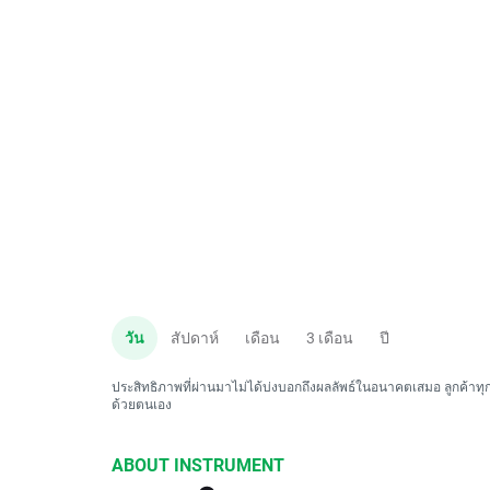
วัน
สัปดาห์
เดือน
3 เดือน
ปี
ประสิทธิภาพที่ผ่านมาไม่ได้บ่งบอกถึงผลลัพธ์ในอนาคตเสมอ ลูกค้าทุกค
ด้วยตนเอง
ABOUT INSTRUMENT