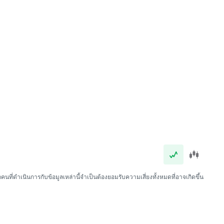
นที่ดำเนินการกับข้อมูลเหล่านี้จำเป็นต้องยอมรับความเสี่ยงทั้งหมดที่อาจเกิดขึ้น