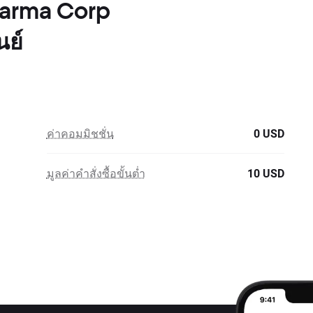
harma Corp
นย์
ค่าคอมมิชชั่น
0 USD
มูลค่าคำสั่งซื้อขั้นต่ำ
10 USD