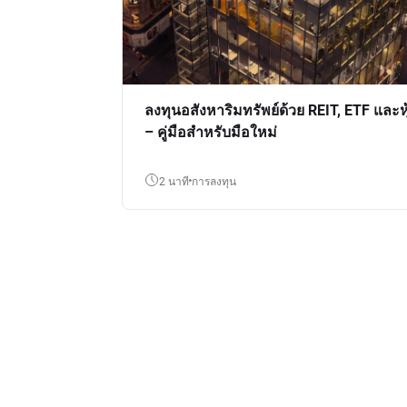
ลงทุนอสังหาริมทรัพย์ด้วย REIT, ETF และหุ
– คู่มือสำหรับมือใหม่
2 นาที
การลงทุน