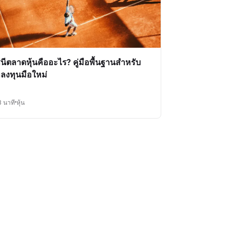
ชนีตลาดหุ้นคืออะไร? คู่มือพื้นฐานสำหรับ
กลงทุนมือใหม่
3 นาที
หุ้น