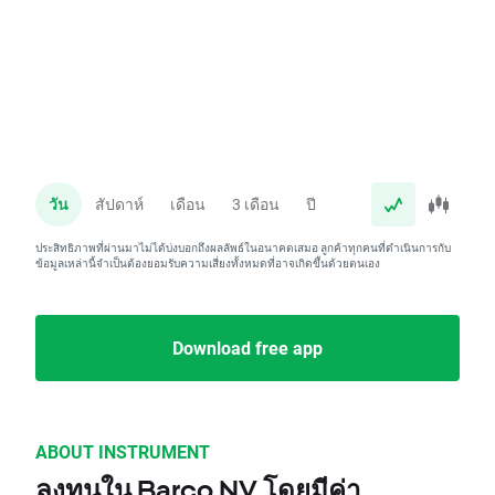
วัน
สัปดาห์
เดือน
3 เดือน
ปี
ประสิทธิภาพที่ผ่านมาไม่ได้บ่งบอกถึงผลลัพธ์ในอนาคตเสมอ ลูกค้าทุกคนที่ดำเนินการกับ
ข้อมูลเหล่านี้จำเป็นต้องยอมรับความเสี่ยงทั้งหมดที่อาจเกิดขึ้นด้วยตนเอง
Download free app
ABOUT INSTRUMENT
ลงทุนใน Barco NV โดยมีค่า