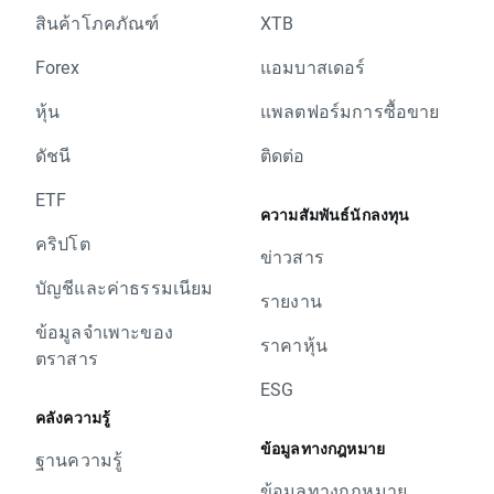
สินค้าโภคภัณฑ์
XTB
Forex
แอมบาสเดอร์
หุ้น
แพลตฟอร์มการซื้อขาย
ดัชนี
ติดต่อ
ETF
ความสัมพันธ์นักลงทุน
คริปโต
ข่าวสาร
บัญชีและค่าธรรมเนียม
รายงาน
ข้อมูลจำเพาะของ
ราคาหุ้น
ตราสาร
ESG
คลังความรู้
ข้อมูลทางกฎหมาย
ฐานความรู้
ข้อมูลทางกฎหมาย