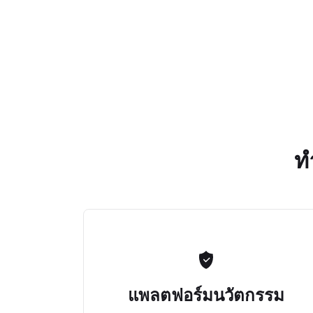
ท
แพลตฟอร์มนวัตกรรม