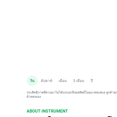
วัน
สัปดาห์
เดือน
3 เดือน
ปี
ประสิทธิภาพที่ผ่านมาไม่ได้บ่งบอกถึงผลลัพธ์ในอนาคตเสมอ ลูกค้าทุกค
ด้วยตนเอง
ABOUT INSTRUMENT