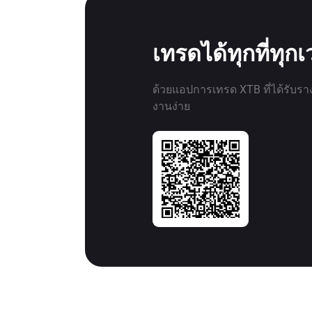
เทรดได้ทุกที่ทุก
ด้วยแอปการเทรด XTB ที่ได้รับรา
งานง่าย