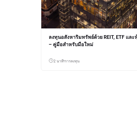
ลงทุนอสังหาริมทรัพย์ด้วย REIT, ETF และหุ
– คู่มือสำหรับมือใหม่
2 นาที
การลงทุน