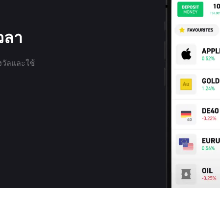
เวลา
งวัลและใช้