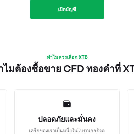
เปิดบัญชี
ทำไมควรเลือก XTB
ำไมต้องซื้อขาย CFD ทองคำที่ X
ปลอดภัยและมั่นคง
เครือของเราเป็นหนึ่งในโบรกเกอร์จด