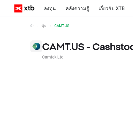
ลงทุน
คลังความรู้
เกี่ยวกับ XTB
หุ้น
CAMT.US
CAMT.US - Cashsto
Camtek Ltd