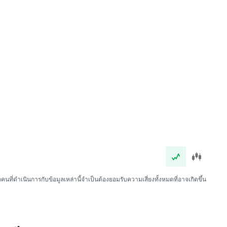
นที่ดำเนินการกับข้อมูลเหล่านี้จำเป็นต้องยอมรับความเสี่ยงทั้งหมดที่อาจเกิดขึ้น