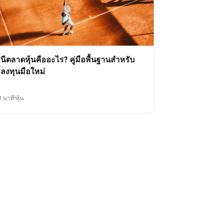
ชนีตลาดหุ้นคืออะไร? คู่มือพื้นฐานสำหรับ
กลงทุนมือใหม่
3 นาที
หุ้น