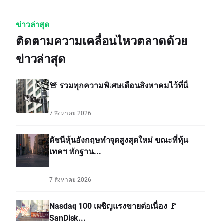
ข่าวล่าสุด
ติดตามความเคลื่อนไหวตลาดด้วย
ข่าวล่าสุด
🚨 รวมทุกความพิเศษเดือนสิงหาคมไว้ที่นี่
7 สิงหาคม 2026
ดัชนีหุ้นอังกฤษทำจุดสูงสุดใหม่ ขณะที่หุ้น
เทคฯ พักฐาน...
7 สิงหาคม 2026
Nasdaq 100 เผชิญแรงขายต่อเนื่อง 🚩
SanDisk...