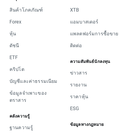
สินค้าโภคภัณฑ์
XTB
Forex
แอมบาสเดอร์
หุ้น
แพลตฟอร์มการซื้อขาย
ดัชนี
ติดต่อ
ETF
ความสัมพันธ์นักลงทุน
คริปโต
ข่าวสาร
บัญชีและค่าธรรมเนียม
รายงาน
ข้อมูลจำเพาะของ
ราคาหุ้น
ตราสาร
ESG
คลังความรู้
ข้อมูลทางกฎหมาย
ฐานความรู้