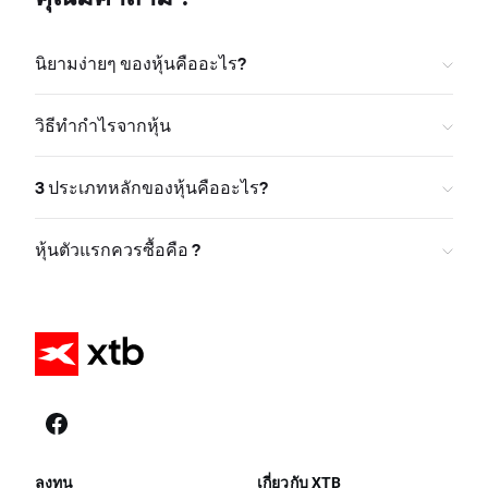
นิยามง่ายๆ ของหุ้นคืออะไร?
วิธีทำกำไรจากหุ้น
3 ประเภทหลักของหุ้นคืออะไร?
หุ้นตัวแรกควรซื้อคือ ?
ลงทุน
เกี่ยวกับ XTB