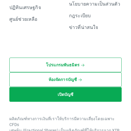
นโยบายความเป็นส่วนตัว
ปฏิทินเศรษฐกิจ
กฎระเบียบ
ศูนย์ช่วยเหลือ
ข่าวที่น่าสนใจ
โปรแกรมพันธมิตร
ห้องจัดการบัญชี
เปิดบัญชี
ผลิตภัณฑ์ทางการเงินที่เราให้บริการมีความเสี่ยงโดยเฉพาะ
CFDs
เศษหุ้น (Fractional Shares) เป็นผลิตภัณฑ์ที่ให้บริการจาก XTB