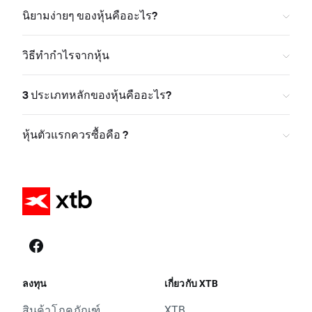
นิยามง่ายๆ ของหุ้นคืออะไร?
วิธีทำกำไรจากหุ้น
3 ประเภทหลักของหุ้นคืออะไร?
หุ้นตัวแรกควรซื้อคือ ?
ลงทุน
เกี่ยวกับ XTB
สินค้าโภคภัณฑ์
XTB