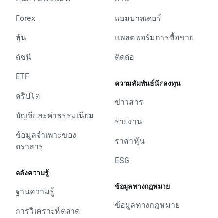
Forex
แอมบาสเดอร์
หุ้น
แพลตฟอร์มการซื้อขาย
ดัชนี
ติดต่อ
ETF
ความสัมพันธ์นักลงทุน
คริปโต
ข่าวสาร
บัญชีและค่าธรรมเนียม
รายงาน
ข้อมูลจำเพาะของ
ราคาหุ้น
ตราสาร
ESG
คลังความรู้
ข้อมูลทางกฎหมาย
ฐานความรู้
ข้อมูลทางกฎหมาย
การวิเคราะห์ตลาด