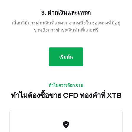
3. ฝากเงินและเทรด
เลือกวิธีการฝากเงินที่สะดวกจากหนึ่งในช่องทางที่มีอยู่
รวมถึงการชำระเงินทันทีและฟรี
เริ่มต้น
ทำไมควรเลือก XTB
ทำไมต้องซื้อขาย CFD ทองคำที่ XTB