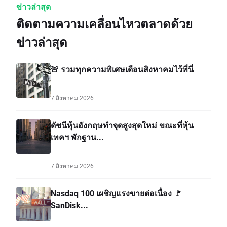
ข่าวล่าสุด
ติดตามความเคลื่อนไหวตลาดด้วย
ข่าวล่าสุด
🚨 รวมทุกความพิเศษเดือนสิงหาคมไว้ที่นี่
7 สิงหาคม 2026
ดัชนีหุ้นอังกฤษทำจุดสูงสุดใหม่ ขณะที่หุ้น
เทคฯ พักฐาน...
7 สิงหาคม 2026
Nasdaq 100 เผชิญแรงขายต่อเนื่อง 🚩
SanDisk...