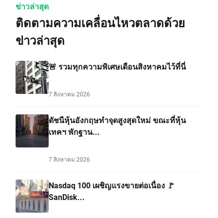
ข่าวล่าสุด
ติดตามความเคลื่อนไหวตลาดด้วย
ข่าวล่าสุด
🚨 รวมทุกความพิเศษเดือนสิงหาคมไว้ที่นี่
7 สิงหาคม 2026
ดัชนีหุ้นอังกฤษทำจุดสูงสุดใหม่ ขณะที่หุ้น
เทคฯ พักฐาน...
7 สิงหาคม 2026
Nasdaq 100 เผชิญแรงขายต่อเนื่อง 🚩
SanDisk...