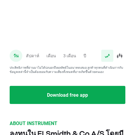
วัน
สัปดาห์
เดือน
3 เดือน
ปี
ประสิทธิภาพที่ผ่านมาไม่ได้บ่งบอกถึงผลลัพธ์ในอนาคตเสมอ ลูกค้าทุกคนที่ดำเนินการกับ
ข้อมูลเหล่านี้จำเป็นต้องยอมรับความเสี่ยงทั้งหมดที่อาจเกิดขึ้นด้วยตนเอง
Download free app
ABOUT INSTRUMENT
ลงทุนใน FLSmidth & Co A/S โดยมี