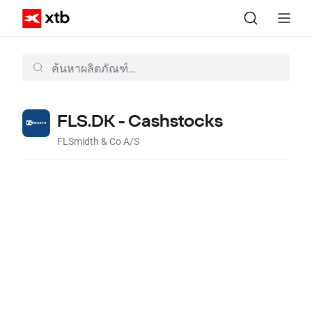
FLS.DK - Cashstocks
FLSmidth & Co A/S