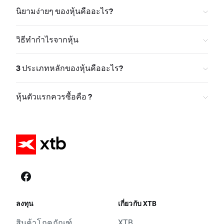
นิยามง่ายๆ ของหุ้นคืออะไร?
วิธีทำกำไรจากหุ้น
3 ประเภทหลักของหุ้นคืออะไร?
หุ้นตัวแรกควรซื้อคือ ?
ลงทุน
เกี่ยวกับ XTB
สินค้าโภคภัณฑ์
XTB