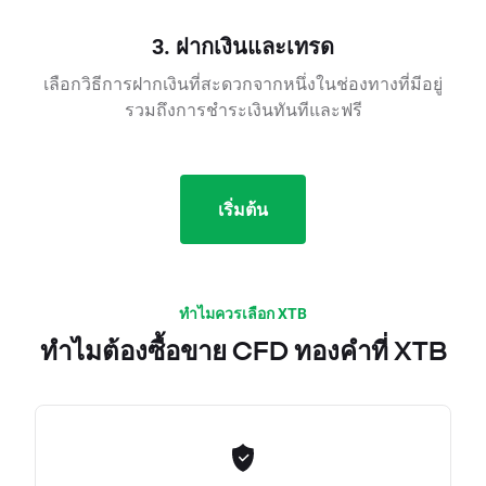
3. ฝากเงินและเทรด
เลือกวิธีการฝากเงินที่สะดวกจากหนึ่งในช่องทางที่มีอยู่
รวมถึงการชำระเงินทันทีและฟรี
เริ่มต้น
ทำไมควรเลือก XTB
ทำไมต้องซื้อขาย CFD ทองคำที่ XTB