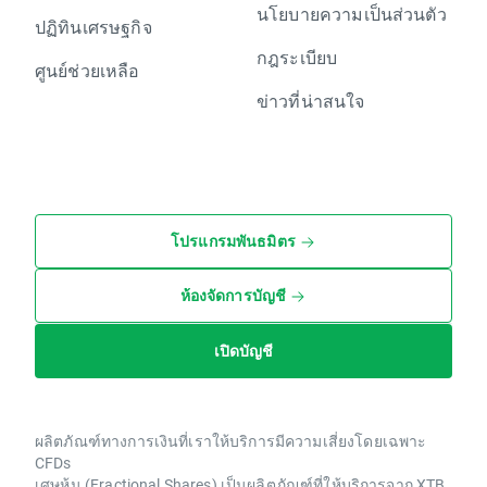
นโยบายความเป็นส่วนตัว
ปฏิทินเศรษฐกิจ
กฎระเบียบ
ศูนย์ช่วยเหลือ
ข่าวที่น่าสนใจ
โปรแกรมพันธมิตร
ห้องจัดการบัญชี
เปิดบัญชี
ผลิตภัณฑ์ทางการเงินที่เราให้บริการมีความเสี่ยงโดยเฉพาะ
CFDs
เศษหุ้น (Fractional Shares) เป็นผลิตภัณฑ์ที่ให้บริการจาก XTB