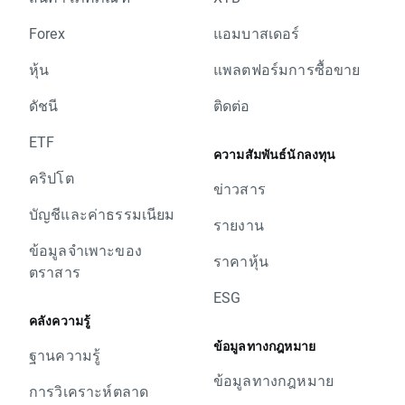
Forex
แอมบาสเดอร์
หุ้น
แพลตฟอร์มการซื้อขาย
ดัชนี
ติดต่อ
ETF
ความสัมพันธ์นักลงทุน
คริปโต
ข่าวสาร
บัญชีและค่าธรรมเนียม
รายงาน
ข้อมูลจำเพาะของ
ราคาหุ้น
ตราสาร
ESG
คลังความรู้
ข้อมูลทางกฎหมาย
ฐานความรู้
ข้อมูลทางกฎหมาย
การวิเคราะห์ตลาด