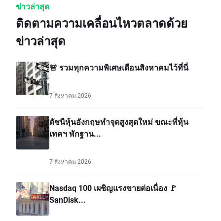
ข่าวล่าสุด
ติดตามความเคลื่อนไหวตลาดด้วย
ข่าวล่าสุด
🚨 รวมทุกความพิเศษเดือนสิงหาคมไว้ที่นี่
7 สิงหาคม 2026
ดัชนีหุ้นอังกฤษทำจุดสูงสุดใหม่ ขณะที่หุ้น
เทคฯ พักฐาน...
7 สิงหาคม 2026
Nasdaq 100 เผชิญแรงขายต่อเนื่อง 🚩
SanDisk...