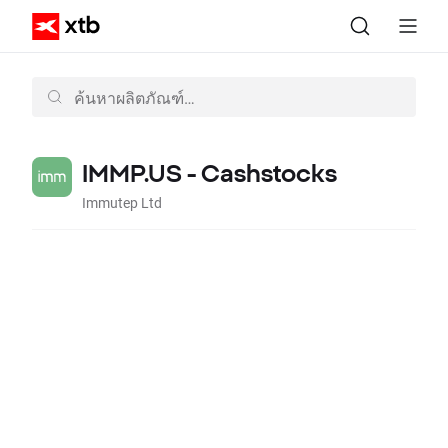
IMMP.US - Cashstocks
Immutep Ltd