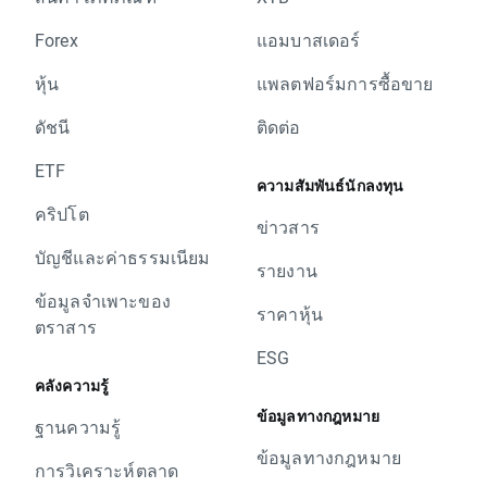
Forex
แอมบาสเดอร์
หุ้น
แพลตฟอร์มการซื้อขาย
ดัชนี
ติดต่อ
ETF
ความสัมพันธ์นักลงทุน
คริปโต
ข่าวสาร
บัญชีและค่าธรรมเนียม
รายงาน
ข้อมูลจำเพาะของ
ราคาหุ้น
ตราสาร
ESG
คลังความรู้
ข้อมูลทางกฎหมาย
ฐานความรู้
ข้อมูลทางกฎหมาย
การวิเคราะห์ตลาด