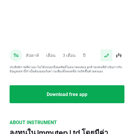
วัน
สัปดาห์
เดือน
3 เดือน
ปี
ประสิทธิภาพที่ผ่านมาไม่ได้บ่งบอกถึงผลลัพธ์ในอนาคตเสมอ ลูกค้าทุกคนที่ดำเนินการกับ
ข้อมูลเหล่านี้จำเป็นต้องยอมรับความเสี่ยงทั้งหมดที่อาจเกิดขึ้นด้วยตนเอง
Download free app
ABOUT INSTRUMENT
ลงทุนใน Immutep Ltd โดยมีค่า