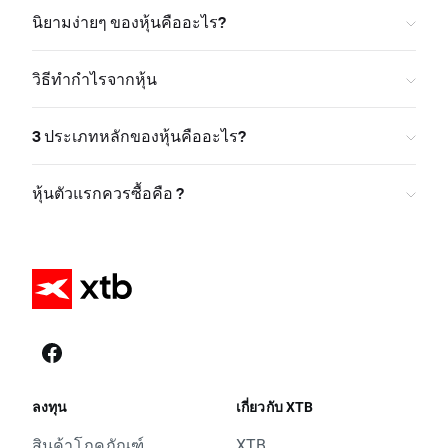
นิยามง่ายๆ ของหุ้นคืออะไร?
วิธีทำกำไรจากหุ้น
3 ประเภทหลักของหุ้นคืออะไร?
หุ้นตัวแรกควรซื้อคือ ?
ลงทุน
เกี่ยวกับ XTB
สินค้าโภคภัณฑ์
XTB