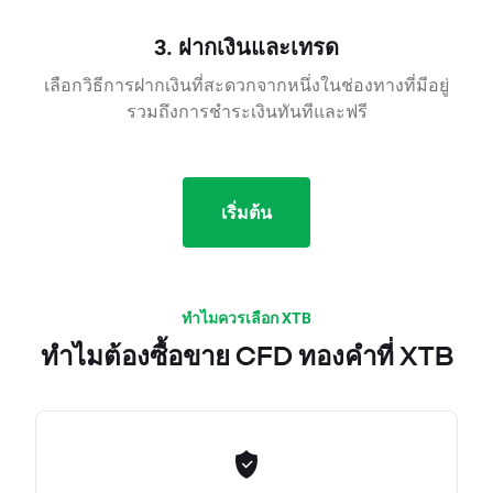
3. ฝากเงินและเทรด
เลือกวิธีการฝากเงินที่สะดวกจากหนึ่งในช่องทางที่มีอยู่
รวมถึงการชำระเงินทันทีและฟรี
เริ่มต้น
ทำไมควรเลือก XTB
ทำไมต้องซื้อขาย CFD ทองคำที่ XTB