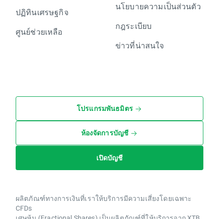
นโยบายความเป็นส่วนตัว
ปฏิทินเศรษฐกิจ
กฎระเบียบ
ศูนย์ช่วยเหลือ
ข่าวที่น่าสนใจ
โปรแกรมพันธมิตร
ห้องจัดการบัญชี
เปิดบัญชี
ผลิตภัณฑ์ทางการเงินที่เราให้บริการมีความเสี่ยงโดยเฉพาะ
CFDs
เศษหุ้น (Fractional Shares) เป็นผลิตภัณฑ์ที่ให้บริการจาก XTB