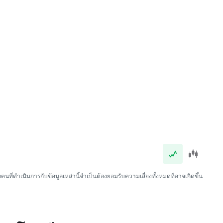
นที่ดำเนินการกับข้อมูลเหล่านี้จำเป็นต้องยอมรับความเสี่ยงทั้งหมดที่อาจเกิดขึ้น