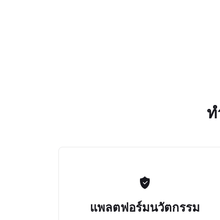
ท
แพลตฟอร์มนวัตกรรม