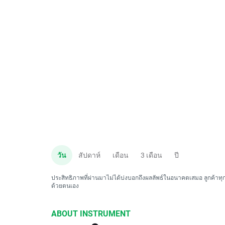
วัน
สัปดาห์
เดือน
3 เดือน
ปี
ประสิทธิภาพที่ผ่านมาไม่ได้บ่งบอกถึงผลลัพธ์ในอนาคตเสมอ ลูกค้าทุกค
ด้วยตนเอง
ABOUT INSTRUMENT