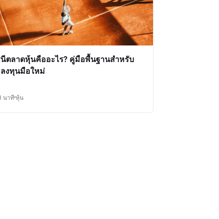
ชนีตลาดหุ้นคืออะไร? คู่มือพื้นฐานสำหรับ
กลงทุนมือใหม่
3 นาที
หุ้น