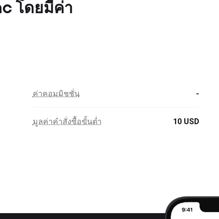
c โดยมีค่า
ค่าคอมมิชชั่น
-
มูลค่าคำสั่งซื้อขั้นต่ำ
10 USD