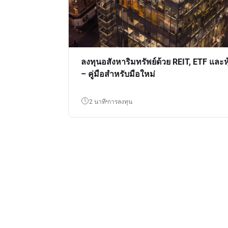
ลงทุนอสังหาริมทรัพย์ด้วย REIT, ETF และหุ
– คู่มือสำหรับมือใหม่
2 นาที
การลงทุน