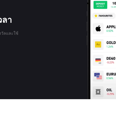
เวลา
งวัลและใช้