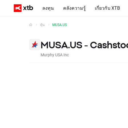
ลงทุน
คลังความรู้
เกี่ยวกับ XTB
หุ้น
MUSA.US
MUSA.US - Cashsto
Murphy USA Inc