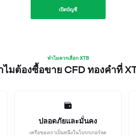
เปิดบัญชี
ทำไมควรเลือก XTB
ำไมต้องซื้อขาย CFD ทองคำที่ X
ปลอดภัยและมั่นคง
เครือของเราเป็นหนึ่งในโบรกเกอร์จด