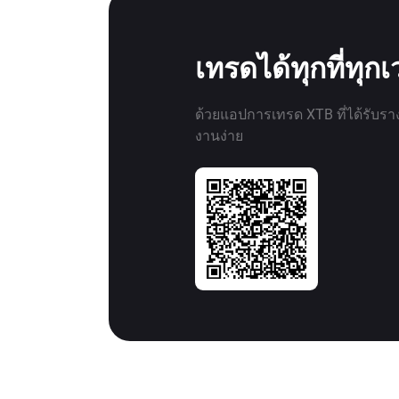
เทรดได้ทุกที่ทุก
ด้วยแอปการเทรด XTB ที่ได้รับรา
งานง่าย