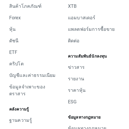
สินค้าโภคภัณฑ์
XTB
Forex
แอมบาสเดอร์
หุ้น
แพลตฟอร์มการซื้อขาย
ดัชนี
ติดต่อ
ETF
ความสัมพันธ์นักลงทุน
คริปโต
ข่าวสาร
บัญชีและค่าธรรมเนียม
รายงาน
ข้อมูลจำเพาะของ
ราคาหุ้น
ตราสาร
ESG
คลังความรู้
ข้อมูลทางกฎหมาย
ฐานความรู้
ข้อมูลทางกฎหมาย