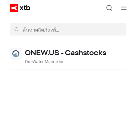
ONEW.US - Cashstocks
OneWater Marine Inc