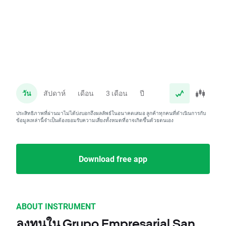
วัน
สัปดาห์
เดือน
3 เดือน
ปี
ประสิทธิภาพที่ผ่านมาไม่ได้บ่งบอกถึงผลลัพธ์ในอนาคตเสมอ ลูกค้าทุกคนที่ดำเนินการกับ
ข้อมูลเหล่านี้จำเป็นต้องยอมรับความเสี่ยงทั้งหมดที่อาจเกิดขึ้นด้วยตนเอง
Download free app
ABOUT INSTRUMENT
ลงทุนใน Grupo Empresarial San