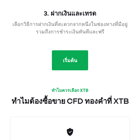
3. ฝากเงินและเทรด
เลือกวิธีการฝากเงินที่สะดวกจากหนึ่งในช่องทางที่มีอยู่
รวมถึงการชำระเงินทันทีและฟรี
เริ่มต้น
ทำไมควรเลือก XTB
ทำไมต้องซื้อขาย CFD ทองคำที่ XTB