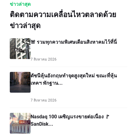
ข่าวล่าสุด
ติดตามความเคลื่อนไหวตลาดด้วย
ข่าวล่าสุด
🚨 รวมทุกความพิเศษเดือนสิงหาคมไว้ที่นี่
7 สิงหาคม 2026
ดัชนีหุ้นอังกฤษทำจุดสูงสุดใหม่ ขณะที่หุ้น
เทคฯ พักฐาน...
7 สิงหาคม 2026
Nasdaq 100 เผชิญแรงขายต่อเนื่อง 🚩
SanDisk...