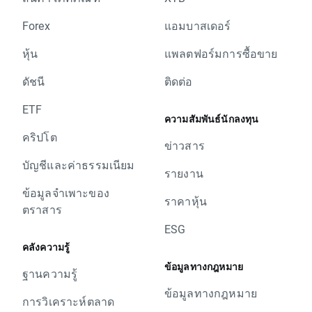
Forex
แอมบาสเดอร์
หุ้น
แพลตฟอร์มการซื้อขาย
ดัชนี
ติดต่อ
ETF
ความสัมพันธ์นักลงทุน
คริปโต
ข่าวสาร
บัญชีและค่าธรรมเนียม
รายงาน
ข้อมูลจำเพาะของ
ราคาหุ้น
ตราสาร
ESG
คลังความรู้
ข้อมูลทางกฎหมาย
ฐานความรู้
ข้อมูลทางกฎหมาย
การวิเคราะห์ตลาด