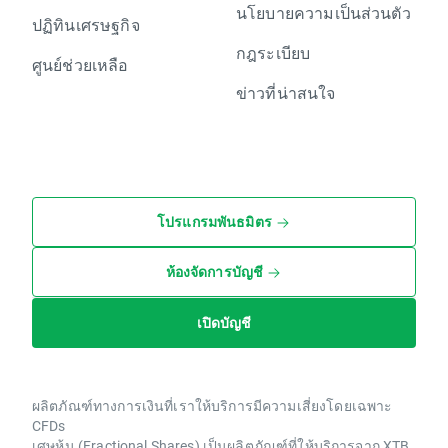
นโยบายความเป็นส่วนตัว
ปฏิทินเศรษฐกิจ
กฎระเบียบ
ศูนย์ช่วยเหลือ
ข่าวที่น่าสนใจ
โปรแกรมพันธมิตร
ห้องจัดการบัญชี
เปิดบัญชี
ผลิตภัณฑ์ทางการเงินที่เราให้บริการมีความเสี่ยงโดยเฉพาะ
CFDs
เศษหุ้น (Fractional Shares) เป็นผลิตภัณฑ์ที่ให้บริการจาก XTB