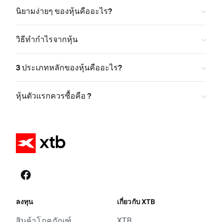
นิยามง่ายๆ ของหุ้นคืออะไร?
วิธีทำกำไรจากหุ้น
3 ประเภทหลักของหุ้นคืออะไร?
หุ้นตัวแรกควรซื้อคือ ?
ลงทุน
เกี่ยวกับ XTB
สินค้าโภคภัณฑ์
XTB