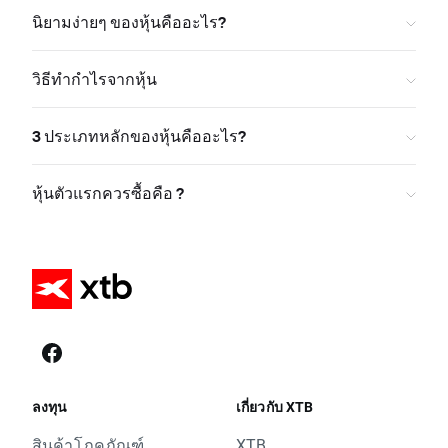
นิยามง่ายๆ ของหุ้นคืออะไร?
วิธีทำกำไรจากหุ้น
3 ประเภทหลักของหุ้นคืออะไร?
หุ้นตัวแรกควรซื้อคือ ?
ลงทุน
เกี่ยวกับ XTB
สินค้าโภคภัณฑ์
XTB