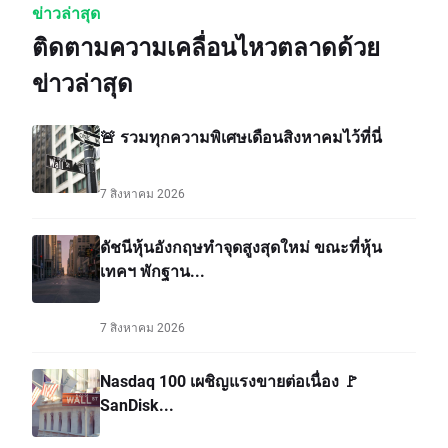
ข่าวล่าสุด
ติดตามความเคลื่อนไหวตลาดด้วย
ข่าวล่าสุด
🚨 รวมทุกความพิเศษเดือนสิงหาคมไว้ที่นี่
7 สิงหาคม 2026
ดัชนีหุ้นอังกฤษทำจุดสูงสุดใหม่ ขณะที่หุ้น
เทคฯ พักฐาน...
7 สิงหาคม 2026
Nasdaq 100 เผชิญแรงขายต่อเนื่อง 🚩
SanDisk...