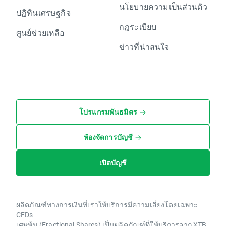
นโยบายความเป็นส่วนตัว
ปฏิทินเศรษฐกิจ
กฎระเบียบ
ศูนย์ช่วยเหลือ
ข่าวที่น่าสนใจ
โปรแกรมพันธมิตร
ห้องจัดการบัญชี
เปิดบัญชี
ผลิตภัณฑ์ทางการเงินที่เราให้บริการมีความเสี่ยงโดยเฉพาะ
CFDs
เศษหุ้น (Fractional Shares) เป็นผลิตภัณฑ์ที่ให้บริการจาก XTB