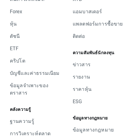
Forex
แอมบาสเดอร์
หุ้น
แพลตฟอร์มการซื้อขาย
ดัชนี
ติดต่อ
ETF
ความสัมพันธ์นักลงทุน
คริปโต
ข่าวสาร
บัญชีและค่าธรรมเนียม
รายงาน
ข้อมูลจำเพาะของ
ราคาหุ้น
ตราสาร
ESG
คลังความรู้
ข้อมูลทางกฎหมาย
ฐานความรู้
ข้อมูลทางกฎหมาย
การวิเคราะห์ตลาด