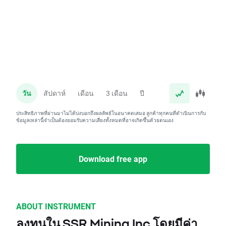
วัน
สัปดาห์
เดือน
3 เดือน
ปี
ประสิทธิภาพที่ผ่านมาไม่ได้บ่งบอกถึงผลลัพธ์ในอนาคตเสมอ ลูกค้าทุกคนที่ดำเนินการกับ
ข้อมูลเหล่านี้จำเป็นต้องยอมรับความเสี่ยงทั้งหมดที่อาจเกิดขึ้นด้วยตนเอง
Download free app
ABOUT INSTRUMENT
ลงทุนใน SSR Mining Inc โดยมีค่า