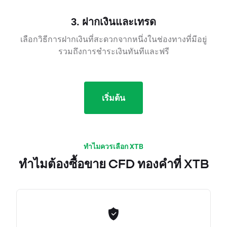
3. ฝากเงินและเทรด
เลือกวิธีการฝากเงินที่สะดวกจากหนึ่งในช่องทางที่มีอยู่
รวมถึงการชำระเงินทันทีและฟรี
เริ่มต้น
ทำไมควรเลือก XTB
ทำไมต้องซื้อขาย CFD ทองคำที่ XTB