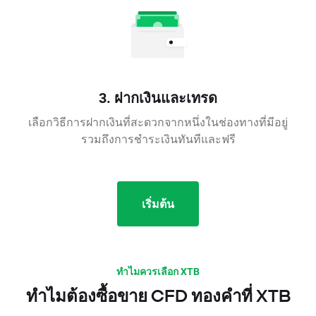
3. ฝากเงินและเทรด
เลือกวิธีการฝากเงินที่สะดวกจากหนึ่งในช่องทางที่มีอยู่
รวมถึงการชำระเงินทันทีและฟรี
เริ่มต้น
ทำไมควรเลือก XTB
ทำไมต้องซื้อขาย CFD ทองคำที่ XTB