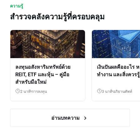
ความรู้
สำรวจคลังความรู้ที่ครอบคลุม
ลงทุนอสังหาริมทรัพย์ด้วย
เงินปันผลคืออะไร ห
REIT, ETF และหุ้น – คู่มือ
ทำงาน และสิ่งควรรู้
สำหรับมือใหม่
2 นาที
การลงทุน
3 นาที
อภิธานศัพท์
อ่านบทความ