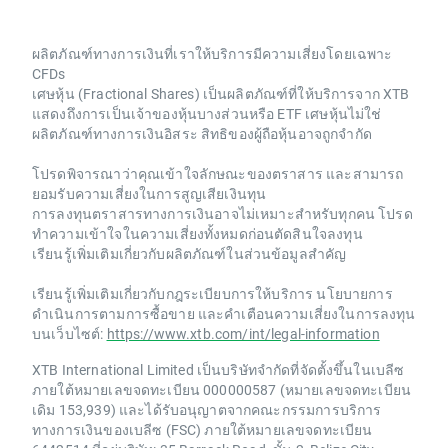
ผลิตภัณฑ์ทางการเงินที่เราให้บริการมีความเสี่ยงโดยเฉพาะ
CFDs
เศษหุ้น (Fractional Shares) เป็นผลิตภัณฑ์ที่ให้บริการจาก XTB
แสดงถึงการเป็นเจ้าของหุ้นบางส่วนหรือ ETF เศษหุ้นไม่ใช่
ผลิตภัณฑ์ทางการเงินอิสระ สิทธิของผู้ถือหุ้นอาจถูกจำกัด
โปรดพิจารณาว่าคุณเข้าใจลักษณะของตราสาร และสามารถ
ยอมรับความเสี่ยงในการสูญเสียเงินทุน
การลงทุนตราสารทางการเงินอาจไม่เหมาะสำหรับทุกคน โปรด
ทำความเข้าใจในความเสี่ยงทั้งหมดก่อนตัดสินใจลงทุน
เรียนรู้เพิ่มเติมเกี่ยวกับผลิตภัณฑ์ในส่วนข้อมูลสำคัญ
เรียนรู้เพิ่มเติมเกี่ยวกับกฎระเบียบการให้บริการ นโยบายการ
ดำเนินการตามการซื้อขาย และคำเตือนความเสี่ยงในการลงทุน
บนเว็บไซต์:
https://www.xtb.com/int/legal-information
XTB International Limited เป็นบริษัทจำกัดที่จัดตั้งขึ้นในเบลีซ
ภายใต้หมายเลขจดทะเบียน 000000587 (หมายเลขจดทะเบียน
เดิม 153,939) และได้รับอนุญาตจากคณะกรรมการบริการ
ทางการเงินของเบลีซ (FSC) ภายใต้หมายเลขจดทะเบียน