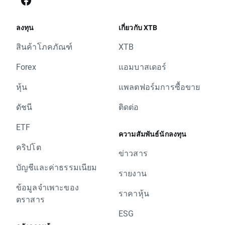
ลงทุน
เกี่ยวกับ XTB
สินค้าโภคภัณฑ์
XTB
Forex
แอมบาสเดอร์
หุ้น
แพลตฟอร์มการซื้อขาย
ดัชนี
ติดต่อ
ETF
ความสัมพันธ์นักลงทุน
คริปโต
ข่าวสาร
บัญชีและค่าธรรมเนียม
รายงาน
ข้อมูลจำเพาะของ
ราคาหุ้น
ตราสาร
ESG