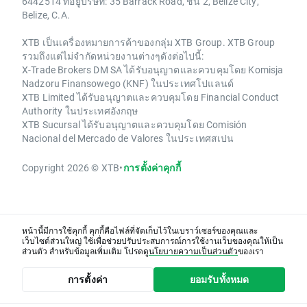
6442514 ที่อยู่บริษัท: 35 Barrack Road, ชั้น 2, Belize City,
Belize, C.A.
XTB เป็นเครื่องหมายการค้าของกลุ่ม XTB Group. XTB Group
รวมถึงแต่ไม่จำกัดหน่วยงานต่างๆดังต่อไปนี้:
X-Trade Brokers DM SA ได้รับอนุญาตและควบคุมโดย Komisja
Nadzoru Finansowego (KNF) ในประเทศโปแลนด์
XTB Limited ได้รับอนุญาตและควบคุมโดย Financial Conduct
Authority ในประเทศอังกฤษ
XTB Sucursal ได้รับอนุญาตและควบคุมโดย Comisión
Nacional del Mercado de Valores ในประเทศสเปน
Copyright 2026 © XTB
•
การตั้งค่าคุกกี้
หน้านี้มีการใช้คุกกี้ คุกกี้คือไฟล์ที่จัดเก็บไว้ในเบราว์เซอร์ของคุณและ
เว็บไซต์ส่วนใหญ่ ใช้เพื่อช่วยปรับประสบการณ์การใช้งานเว็บของคุณให้เป็น
ส่วนตัว สำหรับข้อมูลเพิ่มเติม โปรดดู
นโยบายความเป็นส่วนตัว
ของเรา
การตั้งค่า
ยอมรับทั้งหมด