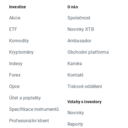
Investice
O nás
Akcie
Společnost
ETF
Novinky XTB
Komodity
Ambasador
Kryptoměny
Obchodní platforma
Indexy
Kariéra
Forex
Kontakt
Opce
Tiskové oddělení
Účet a poplatky
Vztahy s investory
Specifikace instrumentů
Novinky
Profesionální klient
Reporty