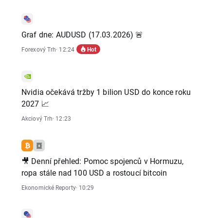
Graf dne: AUDUSD (17.03.2026) 🚨
Hot
Forexový Trh
· 12:24
Nvidia očekává tržby 1 bilion USD do konce roku
2027 📈
Akciový Trh
· 12:23
🎥 Denní přehled: Pomoc spojenců v Hormuzu,
ropa stále nad 100 USD a rostoucí bitcoin
Ekonomické Reporty
· 10:29