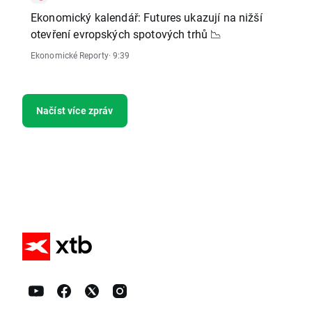
Ekonomický kalendář: Futures ukazují na nižší
otevření evropských spotových trhů 📉
Ekonomické Reporty
· 9:39
Načíst více zpráv