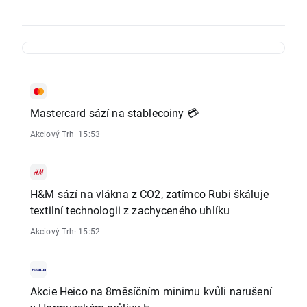
Mastercard sází na stablecoiny 💳
Akciový Trh
· 15:53
H&M sází na vlákna z CO2, zatímco Rubi škáluje
textilní technologii z zachyceného uhlíku
Akciový Trh
· 15:52
Akcie Heico na 8měsíčním minimu kvůli narušení