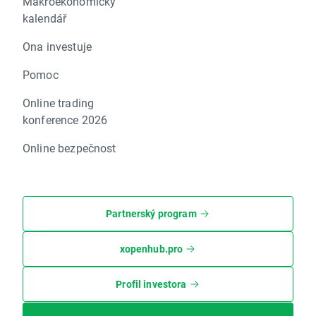
Makroekonomický
kalendář
Ona investuje
Pomoc
Online trading
konference 2026
Online bezpečnost
Partnerský program
xopenhub.pro
Profil investora