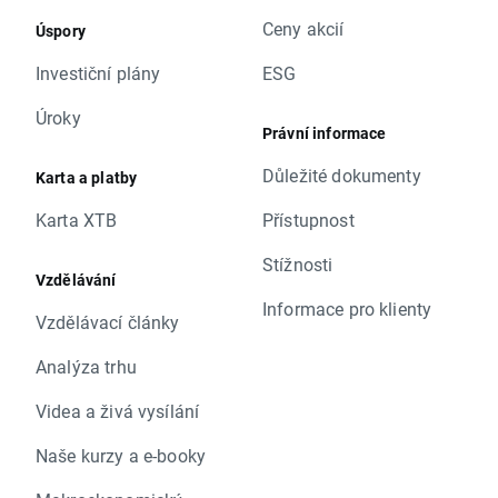
Ceny akcií
Úspory
Investiční plány
ESG
Úroky
Právní informace
Důležité dokumenty
Karta a platby
Karta XTB
Přístupnost
Stížnosti
Vzdělávání
Informace pro klienty
Vzdělávací články
Analýza trhu
Videa a živá vysílání
Naše kurzy a e-booky