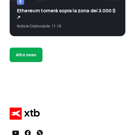
Ethereum tornerà sopra la zona dei 3.000 $
↗️
Notizie Criptovalute
· 11:18
Altre news