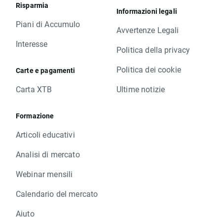
Risparmia
Informazioni legali
Piani di Accumulo
Avvertenze Legali
Interesse
Politica della privacy
Politica dei cookie
Carte e pagamenti
Carta XTB
Ultime notizie
Formazione
Articoli educativi
Analisi di mercato
Webinar mensili
Calendario del mercato
Aiuto