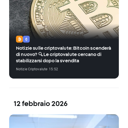
Notizie sulle criptovalute: Bitcoin scenderà
di nuovo? 🔍 Le criptovalute cercano di
stabilizzarsi dopo la svendita
Notizie Criptovalute
· 15:52
12 febbraio 2026