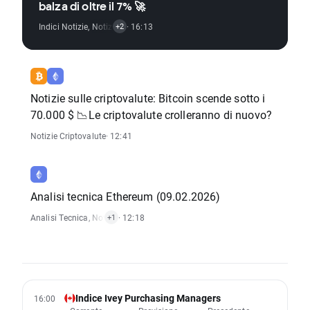
balza di oltre il 7% 🚀
Indici Notizie
,
Notizie Criptovalute
· 16:13
,
Rapporti Economici
+2
Notizie sulle criptovalute: Bitcoin scende sotto i
70.000 $ 📉Le criptovalute crolleranno di nuovo?
Notizie Criptovalute
· 12:41
Analisi tecnica Ethereum (09.02.2026)
Analisi Tecnica
,
Notizie Criptovalute
· 12:18
+1
Indice Ivey Purchasing Managers
16:00