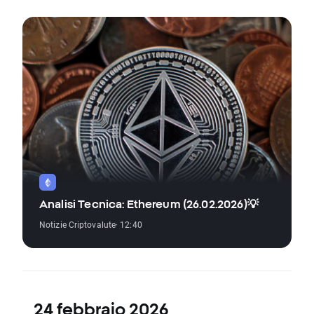
Analisi Tecnica: Ethereum (26.02.2026)💡
Notizie Criptovalute
· 12:40
24 febbraio 2026