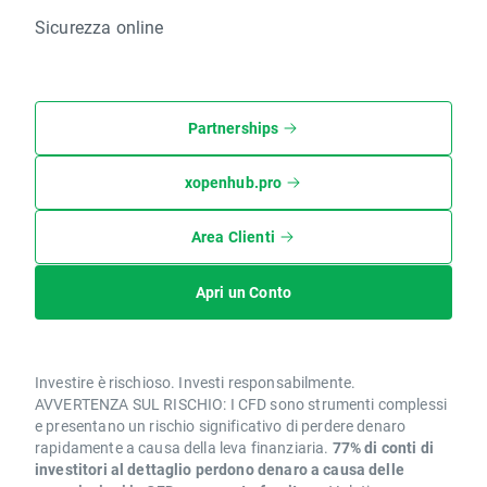
Sicurezza online
Partnerships
xopenhub.pro
Area Clienti
Apri un Conto
Investire è rischioso. Investi responsabilmente.
AVVERTENZA SUL RISCHIO: I CFD sono strumenti complessi
e presentano un rischio significativo di perdere denaro
rapidamente a causa della leva finanziaria.
77% di conti di
investitori al dettaglio perdono denaro a causa delle