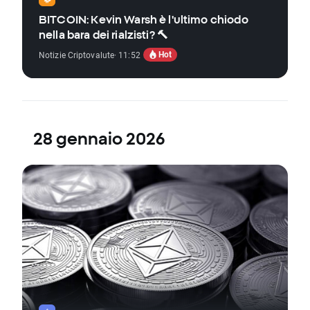
BITCOIN: Kevin Warsh è l'ultimo chiodo
nella bara dei rialzisti? 🔨
Hot
Notizie Criptovalute
· 11:52
28 gennaio 2026