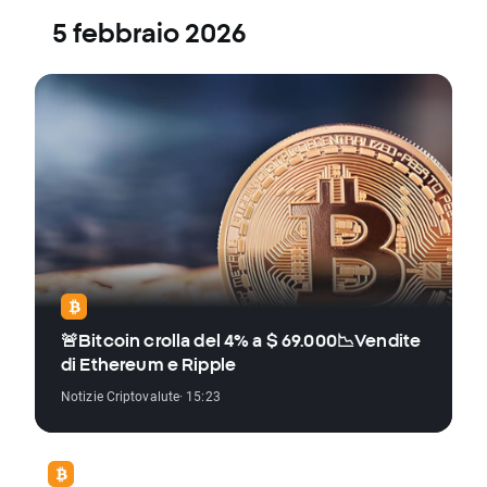
5 febbraio 2026
🚨Bitcoin crolla del 4% a $ 69.000📉Vendite
di Ethereum e Ripple
Notizie Criptovalute
· 15:23