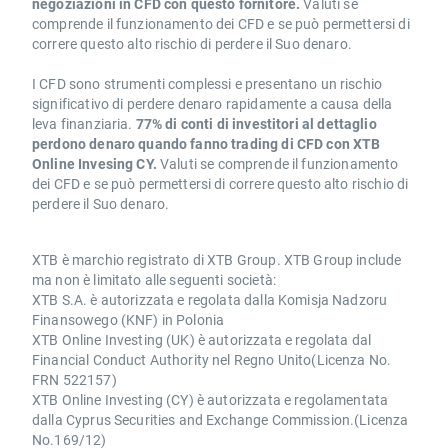
negoziazioni in CFD con questo fornitore.
Valuti se
comprende il funzionamento dei CFD e se può permettersi di
correre questo alto rischio di perdere il Suo denaro.
I CFD sono strumenti complessi e presentano un rischio
significativo di perdere denaro rapidamente a causa della
leva finanziaria.
77% di conti di investitori al dettaglio
perdono denaro quando fanno trading di CFD con XTB
Online Invesing CY.
Valuti se comprende il funzionamento
dei CFD e se può permettersi di correre questo alto rischio di
perdere il Suo denaro.
XTB è marchio registrato di XTB Group. XTB Group include
ma non è limitato alle seguenti società:
XTB S.A. è autorizzata e regolata dalla Komisja Nadzoru
Finansowego (KNF) in Polonia
XTB Online Investing (UK) è autorizzata e regolata dal
Financial Conduct Authority nel Regno Unito(Licenza No.
FRN 522157)
XTB Online Investing (CY) è autorizzata e regolamentata
dalla Cyprus Securities and Exchange Commission.(Licenza
No.169/12)