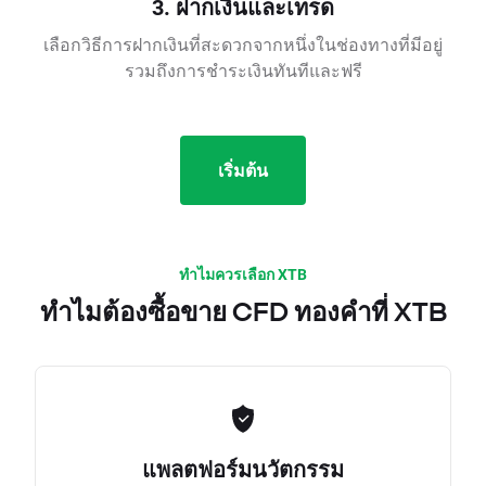
3. ฝากเงินและเทรด
เลือกวิธีการฝากเงินที่สะดวกจากหนึ่งในช่องทางที่มีอยู่
รวมถึงการชำระเงินทันทีและฟรี
เริ่มต้น
ทำไมควรเลือก XTB
ทำไมต้องซื้อขาย CFD ทองคำที่ XTB
แพลตฟอร์มนวัตกรรม