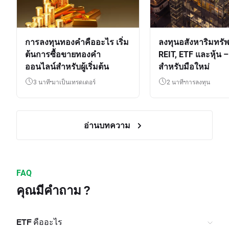
การลงทุนทองคำคืออะไร เริ่ม
ลงทุนอสังหาริมทรัพ
ต้นการซื้อขายทองคำ
REIT, ETF และหุ้น – 
ออนไลน์สำหรับผู้เริ่มต้น
สำหรับมือใหม่
3 นาที
มาเป็นเทรดเดอร์
2 นาที
การลงทุน
อ่านบทความ
FAQ
คุณมีคำถาม ?
ETF คืออะไร