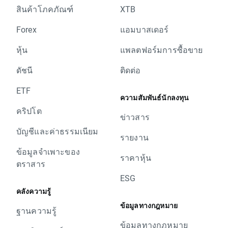
สินค้าโภคภัณฑ์
XTB
Forex
แอมบาสเดอร์
หุ้น
แพลตฟอร์มการซื้อขาย
ดัชนี
ติดต่อ
ETF
ความสัมพันธ์นักลงทุน
คริปโต
ข่าวสาร
บัญชีและค่าธรรมเนียม
รายงาน
ข้อมูลจำเพาะของ
ราคาหุ้น
ตราสาร
ESG
คลังความรู้
ข้อมูลทางกฎหมาย
ฐานความรู้
ข้อมูลทางกฎหมาย