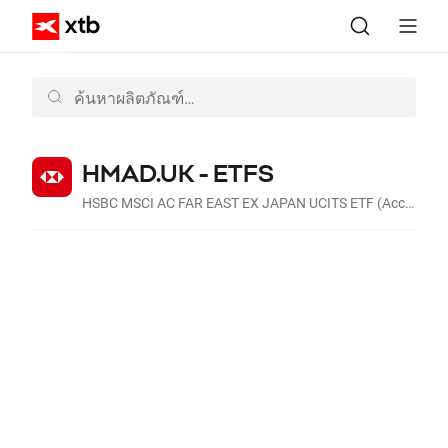
HMAD.UK - ETFS
HSBC MSCI AC FAR EAST EX JAPAN UCITS ETF (Acc USD)