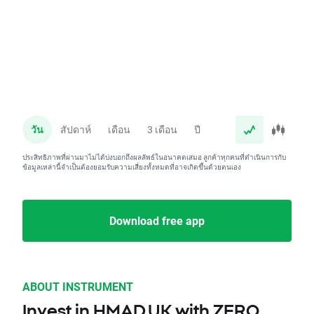
วัน
สัปดาห์
เดือน
3 เดือน
ปี
ประสิทธิภาพที่ผ่านมาไม่ได้บ่งบอกถึงผลลัพธ์ในอนาคตเสมอ ลูกค้าทุกคนที่ดำเนินการกับ
ข้อมูลเหล่านี้จำเป็นต้องยอมรับความเสี่ยงทั้งหมดที่อาจเกิดขึ้นด้วยตนเอง
Download free app
ABOUT INSTRUMENT
Invest in HMAD.UK with ZERO