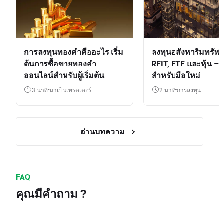
การลงทุนทองคำคืออะไร เริ่ม
ลงทุนอสังหาริมทรัพ
ต้นการซื้อขายทองคำ
REIT, ETF และหุ้น – 
ออนไลน์สำหรับผู้เริ่มต้น
สำหรับมือใหม่
3 นาที
มาเป็นเทรดเดอร์
2 นาที
การลงทุน
อ่านบทความ
FAQ
คุณมีคำถาม ?