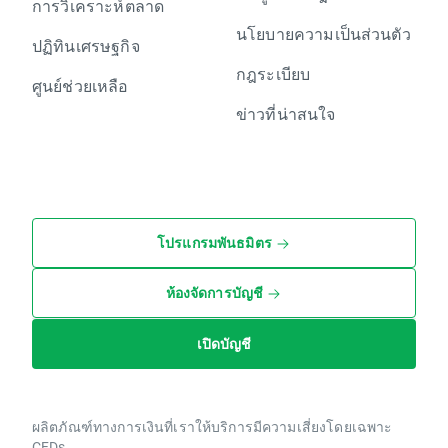
การวิเคราะห์ตลาด
นโยบายความเป็นส่วนตัว
ปฏิทินเศรษฐกิจ
กฎระเบียบ
ศูนย์ช่วยเหลือ
ข่าวที่น่าสนใจ
โปรแกรมพันธมิตร
ห้องจัดการบัญชี
เปิดบัญชี
ผลิตภัณฑ์ทางการเงินที่เราให้บริการมีความเสี่ยงโดยเฉพาะ
CFDs