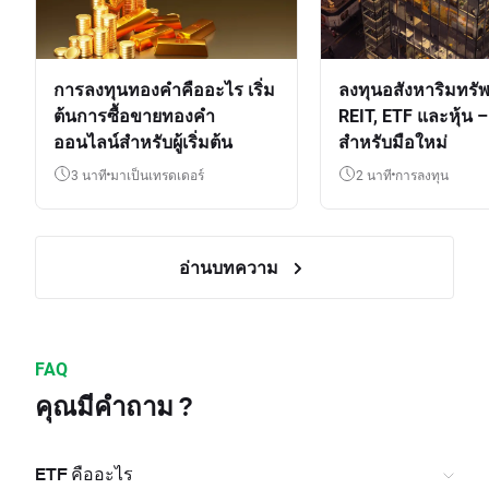
การลงทุนทองคำคืออะไร เริ่ม
ลงทุนอสังหาริมทรัพ
ต้นการซื้อขายทองคำ
REIT, ETF และหุ้น – 
ออนไลน์สำหรับผู้เริ่มต้น
สำหรับมือใหม่
3 นาที
มาเป็นเทรดเดอร์
2 นาที
การลงทุน
อ่านบทความ
FAQ
คุณมีคำถาม ?
ETF คืออะไร