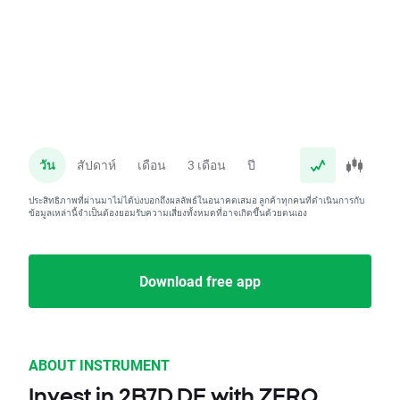
วัน
สัปดาห์
เดือน
3 เดือน
ปี
ประสิทธิภาพที่ผ่านมาไม่ได้บ่งบอกถึงผลลัพธ์ในอนาคตเสมอ ลูกค้าทุกคนที่ดำเนินการกับ
ข้อมูลเหล่านี้จำเป็นต้องยอมรับความเสี่ยงทั้งหมดที่อาจเกิดขึ้นด้วยตนเอง
Download free app
ABOUT INSTRUMENT
Invest in 2B7D.DE with ZERO