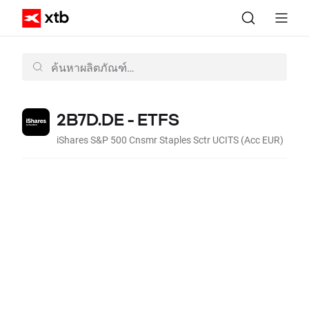
2B7D.DE - ETFS
iShares S&P 500 Cnsmr Staples Sctr UCITS (Acc EUR)