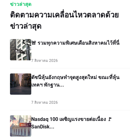
ข่าวล่าสุด
ติดตามความเคลื่อนไหวตลาดด้วย
ข่าวล่าสุด
🚨 รวมทุกความพิเศษเดือนสิงหาคมไว้ที่นี่
7 สิงหาคม 2026
ดัชนีหุ้นอังกฤษทำจุดสูงสุดใหม่ ขณะที่หุ้น
เทคฯ พักฐาน...
7 สิงหาคม 2026
Nasdaq 100 เผชิญแรงขายต่อเนื่อง 🚩
SanDisk...