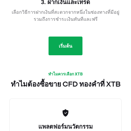
3. ฝากเงินและเทรด
เลือกวิธีการฝากเงินที่สะดวกจากหนึ่งในช่องทางที่มีอยู่
รวมถึงการชำระเงินทันทีและฟรี
เริ่มต้น
ทำไมควรเลือก XTB
ทำไมต้องซื้อขาย CFD ทองคำที่ XTB
แพลตฟอร์มนวัตกรรม