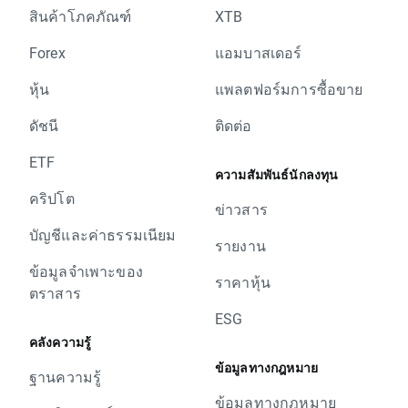
สินค้าโภคภัณฑ์
XTB
Forex
แอมบาสเดอร์
หุ้น
แพลตฟอร์มการซื้อขาย
ดัชนี
ติดต่อ
ETF
ความสัมพันธ์นักลงทุน
คริปโต
ข่าวสาร
บัญชีและค่าธรรมเนียม
รายงาน
ข้อมูลจำเพาะของ
ราคาหุ้น
ตราสาร
ESG
คลังความรู้
ข้อมูลทางกฎหมาย
ฐานความรู้
ข้อมูลทางกฎหมาย