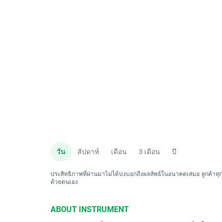
วัน
สัปดาห์
เดือน
3 เดือน
ปี
ประสิทธิภาพที่ผ่านมาไม่ได้บ่งบอกถึงผลลัพธ์ในอนาคตเสมอ ลูกค้าทุกค
ด้วยตนเอง
ABOUT INSTRUMENT