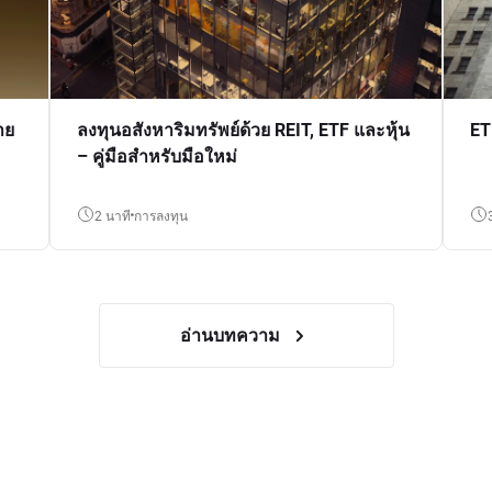
าย
ลงทุนอสังหาริมทรัพย์ด้วย REIT, ETF และหุ้น
ET
– คู่มือสำหรับมือใหม่
2 นาที
การลงทุน
อ่านบทความ