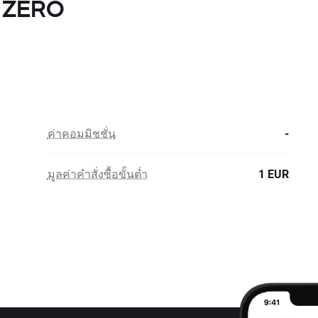
h ZERO
ค่าคอมมิชชั่น
-
มูลค่าคำสั่งซื้อขั้นต่ำ
1 EUR