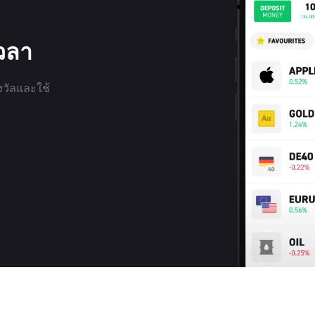
เวลา
งวัลและใช้