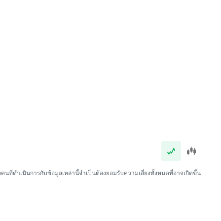
นที่ดำเนินการกับข้อมูลเหล่านี้จำเป็นต้องยอมรับความเสี่ยงทั้งหมดที่อาจเกิดขึ้น