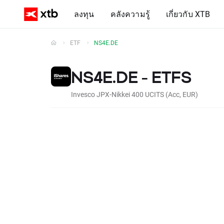
ลงทุน
คลังความรู้
เกี่ยวกับ XTB
ETF
NS4E.DE
NS4E.DE - ETFS
Invesco JPX-Nikkei 400 UCITS (Acc, EUR)