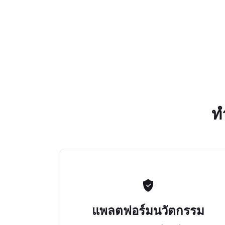
ท
แพลตฟอร์มนวัตกรรม