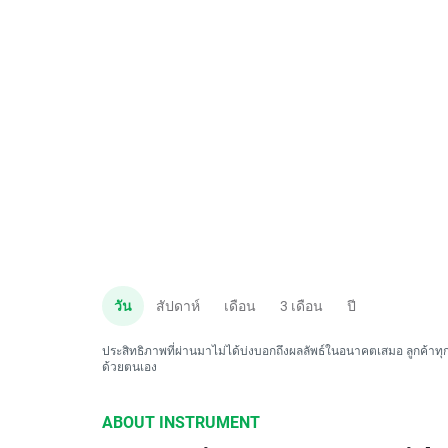
วัน
สัปดาห์
เดือน
3 เดือน
ปี
ประสิทธิภาพที่ผ่านมาไม่ได้บ่งบอกถึงผลลัพธ์ในอนาคตเสมอ ลูกค้าทุกค
ด้วยตนเอง
ABOUT INSTRUMENT