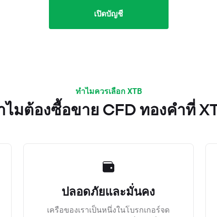
เปิดบัญชี
ทำไมควรเลือก XTB
ำไมต้องซื้อขาย CFD ทองคำที่ X
ปลอดภัยและมั่นคง
เครือของเราเป็นหนึ่งในโบรกเกอร์จด