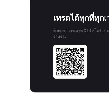
เทรดได้ทุกที่ทุก
ด้วยแอปการเทรด XTB ที่ได้รับรา
งานง่าย