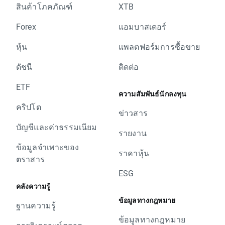
สินค้าโภคภัณฑ์
XTB
Forex
แอมบาสเดอร์
หุ้น
แพลตฟอร์มการซื้อขาย
ดัชนี
ติดต่อ
ETF
ความสัมพันธ์นักลงทุน
คริปโต
ข่าวสาร
บัญชีและค่าธรรมเนียม
รายงาน
ข้อมูลจำเพาะของ
ราคาหุ้น
ตราสาร
ESG
คลังความรู้
ข้อมูลทางกฎหมาย
ฐานความรู้
ข้อมูลทางกฎหมาย