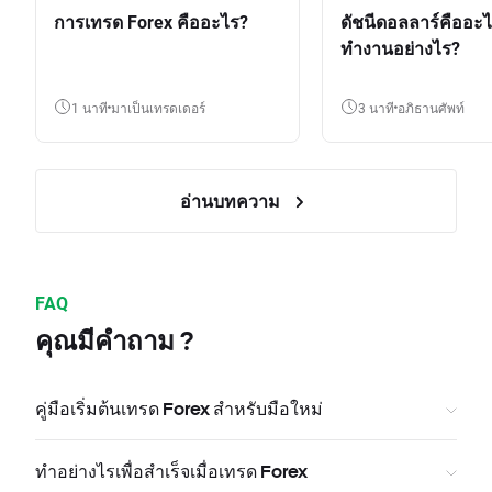
การเทรด Forex คืออะไร?
ดัชนีดอลลาร์คืออะ
ทำงานอย่างไร?
1 นาที
มาเป็นเทรดเดอร์
3 นาที
อภิธานศัพท์
อ่านบทความ
FAQ
คุณมีคำถาม ?
คู่มือเริ่มต้นเทรด Forex สำหรับมือใหม่
ทำอย่างไรเพื่อสำเร็จเมื่อเทรด Forex