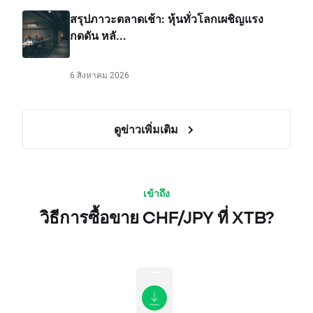
สรุปภาวะตลาดเช้า: หุ้นทั่วโลกเผชิญแรง
กดดัน หลั...
6 สิงหาคม 2026
ดูข่าวเพิ่มเติม
เข้าถึง
วิธีการซื้อขาย CHF/JPY ที่ XTB?