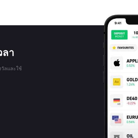
เวลา
งวัลและใช้