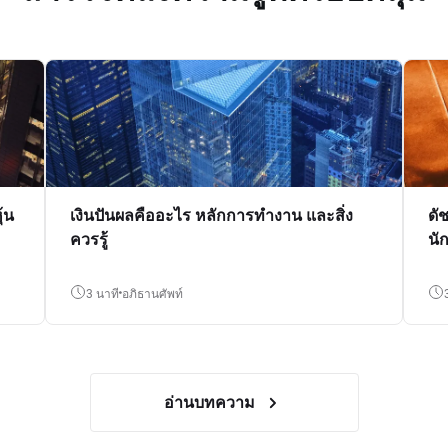
้น
เงินปันผลคืออะไร หลักการทำงาน และสิ่ง
ดั
ควรรู้
นั
3 นาที
อภิธานศัพท์
อ่านบทความ