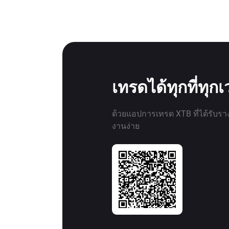
เทรดได้ทุกที่ทุก
ด้วยแอปการเทรด XTB ที่ได้รับรา
งานง่าย