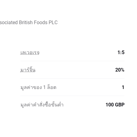
ociated British Foods PLC
เลเวอเรจ
1:5
มาร์จิ้น
20%
มูลค่าของ 1 ล็อต
1
มูลค่าคำสั่งซื้อขั้นต่ำ
100 GBP