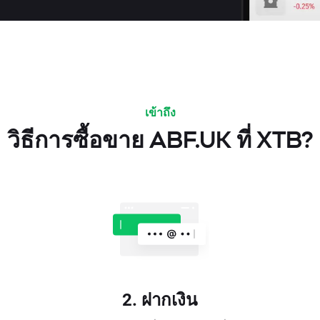
เข้าถึง
วิธีการซื้อขาย ABF.UK ที่ XTB?
2. ฝากเงิน