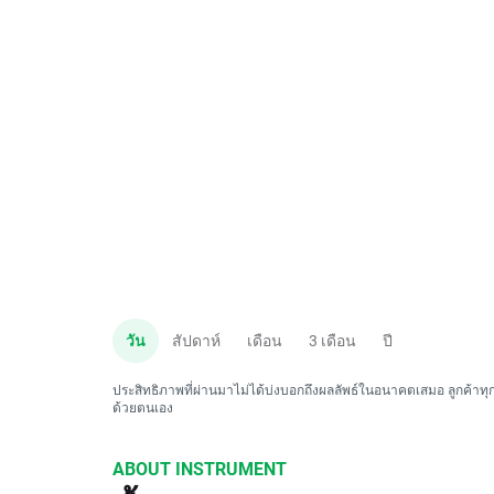
วัน
สัปดาห์
เดือน
3 เดือน
ปี
ประสิทธิภาพที่ผ่านมาไม่ได้บ่งบอกถึงผลลัพธ์ในอนาคตเสมอ ลูกค้าทุกค
ด้วยตนเอง
ABOUT INSTRUMENT