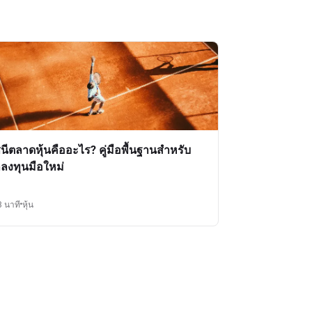
ชนีตลาดหุ้นคืออะไร? คู่มือพื้นฐานสำหรับ
กลงทุนมือใหม่
3 นาที
หุ้น