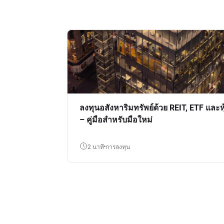
ลงทุนอสังหาริมทรัพย์ด้วย REIT, ETF และหุ
– คู่มือสำหรับมือใหม่
2 นาที
การลงทุน