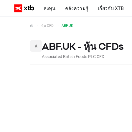
ลงทุน
คลังความรู้
เกี่ยวกับ XTB
หุ้น CFD
ABF.UK
ABF.UK - หุ้น CFDs
Associated British Foods PLC CFD