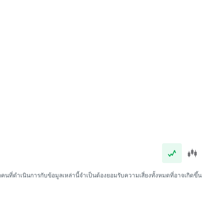
นที่ดำเนินการกับข้อมูลเหล่านี้จำเป็นต้องยอมรับความเสี่ยงทั้งหมดที่อาจเกิดขึ้น