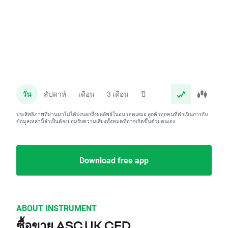
วัน
สัปดาห์
เดือน
3 เดือน
ปี
ประสิทธิภาพที่ผ่านมาไม่ได้บ่งบอกถึงผลลัพธ์ในอนาคตเสมอ ลูกค้าทุกคนที่ดำเนินการกับ
ข้อมูลเหล่านี้จำเป็นต้องยอมรับความเสี่ยงทั้งหมดที่อาจเกิดขึ้นด้วยตนเอง
Download free app
ABOUT INSTRUMENT
ซื้อขาย ASC.UK CFD