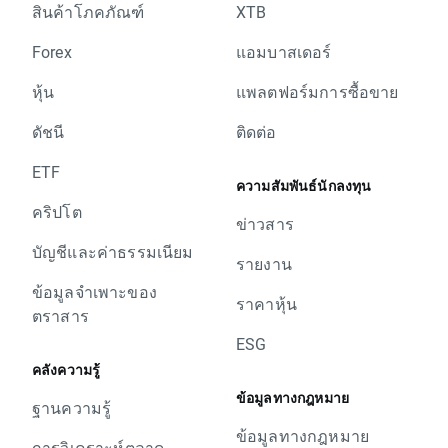
สินค้าโภคภัณฑ์
XTB
Forex
แอมบาสเดอร์
หุ้น
แพลตฟอร์มการซื้อขาย
ดัชนี
ติดต่อ
ETF
ความสัมพันธ์นักลงทุน
คริปโต
ข่าวสาร
บัญชีและค่าธรรมเนียม
รายงาน
ข้อมูลจำเพาะของ
ราคาหุ้น
ตราสาร
ESG
คลังความรู้
ข้อมูลทางกฎหมาย
ฐานความรู้
ข้อมูลทางกฎหมาย
การวิเคราะห์ตลาด