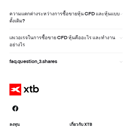
ความแตกต่างระหว่างการซื้อขายหุ้น CFD และหุ้นแบบ
ดั้งเดิม?
เลเวอเรจในการซื้อขาย CFD หุ้นคืออะไร และทำงาน
อย่างไร
faq.question_3.shares
ลงทุน
เกี่ยวกับ XTB