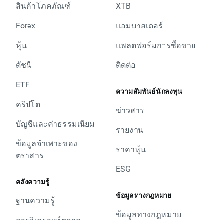
สินค้าโภคภัณฑ์
XTB
Forex
แอมบาสเดอร์
หุ้น
แพลตฟอร์มการซื้อขาย
ดัชนี
ติดต่อ
ETF
ความสัมพันธ์นักลงทุน
คริปโต
ข่าวสาร
บัญชีและค่าธรรมเนียม
รายงาน
ข้อมูลจำเพาะของ
ราคาหุ้น
ตราสาร
ESG
คลังความรู้
ข้อมูลทางกฎหมาย
ฐานความรู้
ข้อมูลทางกฎหมาย
การวิเคราะห์ตลาด