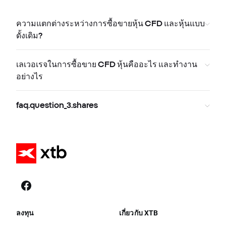
ความแตกต่างระหว่างการซื้อขายหุ้น CFD และหุ้นแบบ
ดั้งเดิม?
เลเวอเรจในการซื้อขาย CFD หุ้นคืออะไร และทำงาน
อย่างไร
faq.question_3.shares
ลงทุน
เกี่ยวกับ XTB