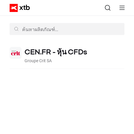
CEN.FR - หุ้น CFDs
Groupe Crit SA