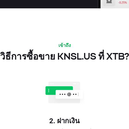
เข้าถึง
วิธีการซื้อขาย KNSL.US ที่ XTB?
2. ฝากเงิน