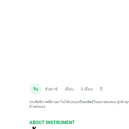
วัน
สัปดาห์
เดือน
3 เดือน
ปี
ประสิทธิภาพที่ผ่านมาไม่ได้บ่งบอกถึงผลลัพธ์ในอนาคตเสมอ ลูกค้าทุกค
ด้วยตนเอง
ABOUT INSTRUMENT