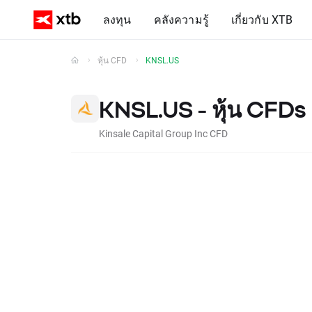
ลงทุน
คลังความรู้
เกี่ยวกับ XTB
หุ้น CFD
KNSL.US
KNSL.US - หุ้น CFDs
Kinsale Capital Group Inc CFD