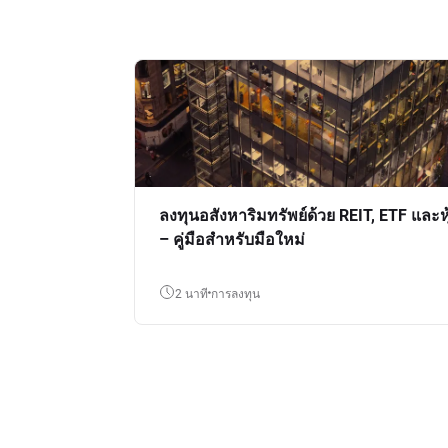
ลงทุนอสังหาริมทรัพย์ด้วย REIT, ETF และหุ
– คู่มือสำหรับมือใหม่
2 นาที
การลงทุน