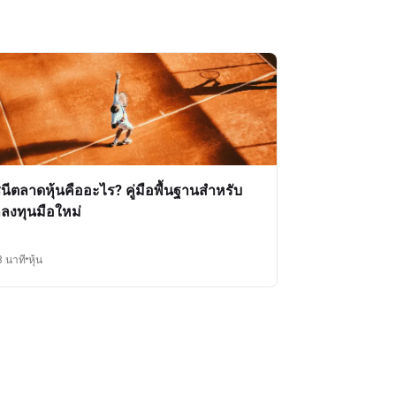
ชนีตลาดหุ้นคืออะไร? คู่มือพื้นฐานสำหรับ
กลงทุนมือใหม่
3 นาที
หุ้น