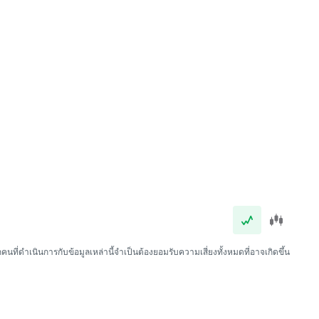
นที่ดำเนินการกับข้อมูลเหล่านี้จำเป็นต้องยอมรับความเสี่ยงทั้งหมดที่อาจเกิดขึ้น