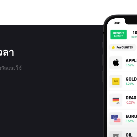
เวลา
งวัลและใช้