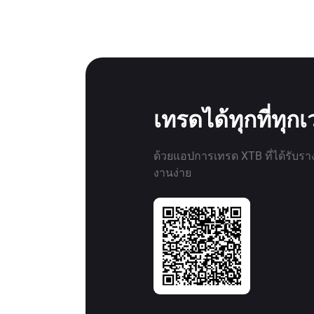
เทรดได้ทุกที่ทุก
ด้วยแอปการเทรด XTB ที่ได้รับรา
งานง่าย