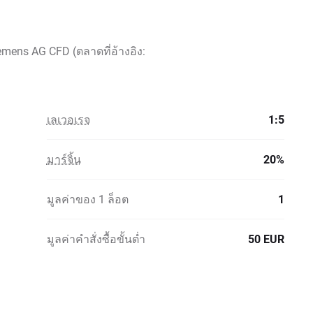
mens AG CFD (ตลาดที่อ้างอิง:
เลเวอเรจ
1:5
มาร์จิ้น
20%
มูลค่าของ 1 ล็อต
1
มูลค่าคำสั่งซื้อขั้นต่ำ
50 EUR