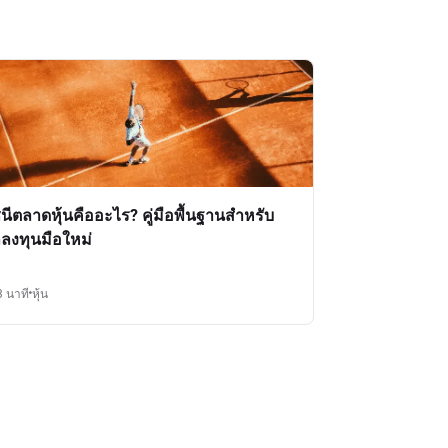
ชนีตลาดหุ้นคืออะไร? คู่มือพื้นฐานสำหรับ
กลงทุนมือใหม่
3 นาที
หุ้น