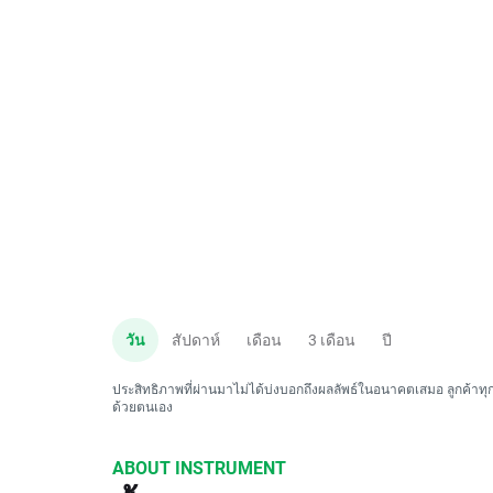
วัน
สัปดาห์
เดือน
3 เดือน
ปี
ประสิทธิภาพที่ผ่านมาไม่ได้บ่งบอกถึงผลลัพธ์ในอนาคตเสมอ ลูกค้าทุกค
ด้วยตนเอง
ABOUT INSTRUMENT