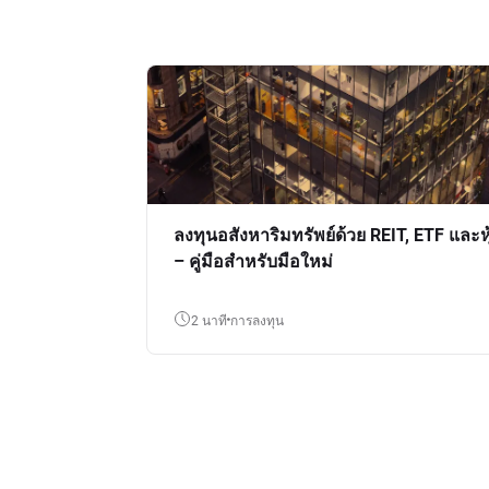
ลงทุนอสังหาริมทรัพย์ด้วย REIT, ETF และหุ
– คู่มือสำหรับมือใหม่
2 นาที
การลงทุน