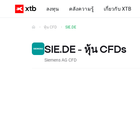
ลงทุน
คลังความรู้
เกี่ยวกับ XTB
หุ้น CFD
SIE.DE
SIE.DE - หุ้น CFDs
Siemens AG CFD