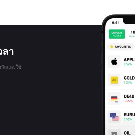
เวลา
งวัลและใช้