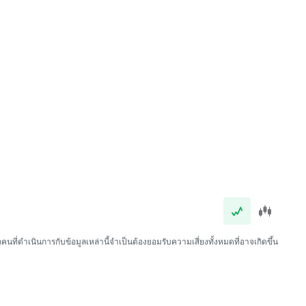
นที่ดำเนินการกับข้อมูลเหล่านี้จำเป็นต้องยอมรับความเสี่ยงทั้งหมดที่อาจเกิดขึ้น