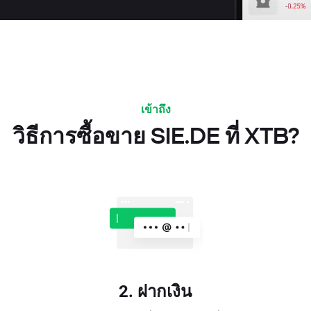
เข้าถึง
วิธีการซื้อขาย SIE.DE ที่ XTB?
2. ฝากเงิน