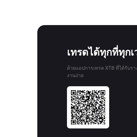
เทรดได้ทุกที่ทุก
ด้วยแอปการเทรด XTB ที่ได้รับรา
งานง่าย