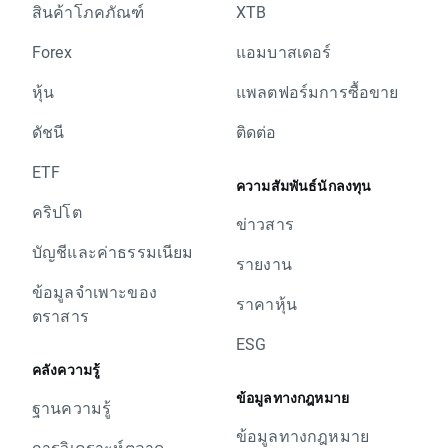
สินค้าโภคภัณฑ์
XTB
Forex
แอมบาสเดอร์
หุ้น
แพลตฟอร์มการซื้อขาย
ดัชนี
ติดต่อ
ETF
ความสัมพันธ์นักลงทุน
คริปโต
ข่าวสาร
บัญชีและค่าธรรมเนียม
รายงาน
ข้อมูลจำเพาะของ
ราคาหุ้น
ตราสาร
ESG
คลังความรู้
ข้อมูลทางกฎหมาย
ฐานความรู้
ข้อมูลทางกฎหมาย
การวิเคราะห์ตลาด