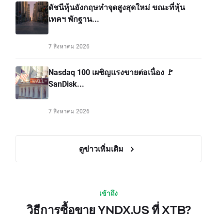
ดัชนีหุ้นอังกฤษทำจุดสูงสุดใหม่ ขณะที่หุ้น
เทคฯ พักฐาน...
7 สิงหาคม 2026
Nasdaq 100 เผชิญแรงขายต่อเนื่อง 🚩
SanDisk...
7 สิงหาคม 2026
ดูข่าวเพิ่มเติม
เข้าถึง
วิธีการซื้อขาย YNDX.US ที่ XTB?