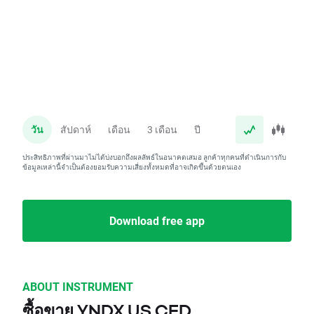
วัน
สัปดาห์
เดือน
3 เดือน
ปี
ประสิทธิภาพที่ผ่านมาไม่ได้บ่งบอกถึงผลลัพธ์ในอนาคตเสมอ ลูกค้าทุกคนที่ดำเนินการกับ
ข้อมูลเหล่านี้จำเป็นต้องยอมรับความเสี่ยงทั้งหมดที่อาจเกิดขึ้นด้วยตนเอง
Download free app
ABOUT INSTRUMENT
ซื้อขาย YNDX.US CFD