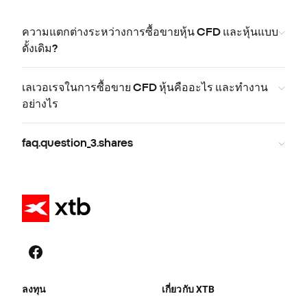
ความแตกต่างระหว่างการซื้อขายหุ้น CFD และหุ้นแบบ
ดั้งเดิม?
เลเวอเรจในการซื้อขาย CFD หุ้นคืออะไร และทำงาน
อย่างไร
faq.question_3.shares
ลงทุน
เกี่ยวกับ XTB